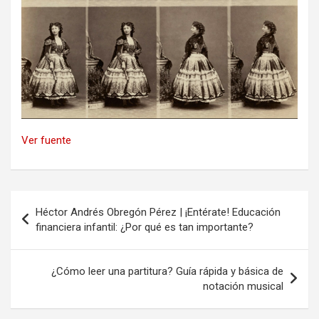
Ver fuente
Navegación
Héctor Andrés Obregón Pérez | ¡Entérate! Educación
de
financiera infantil: ¿Por qué es tan importante?
entradas
¿Cómo leer una partitura? Guía rápida y básica de
notación musical