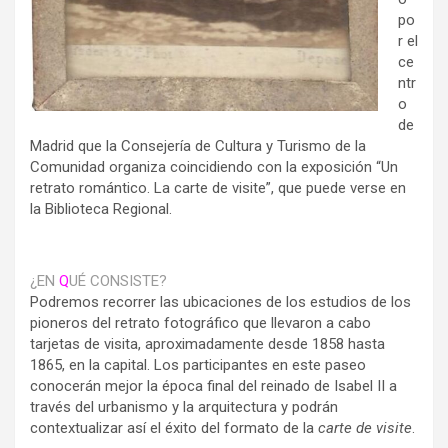
po
r el
ce
ntr
o
de
Madrid que la Consejería de Cultura y Turismo de la
Comunidad organiza coincidiendo con la exposición “Un
retrato romántico. La carte de visite”, que puede verse en
la Biblioteca Regional.
¿EN
Q
UÉ CONSISTE?
Podremos recorrer las ubicaciones de los estudios de los
pioneros del retrato fotográfico que llevaron a cabo
tarjetas de visita, aproximadamente desde 1858 hasta
1865, en la capital. Los participantes en este paseo
conocerán mejor la época final del reinado de Isabel II a
través del urbanismo y la arquitectura y podrán
contextualizar así el éxito del formato de la
carte de visite
.