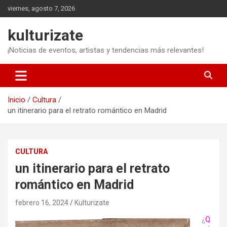
Saltar
viernes, agosto 7, 2026
al
contenido
kulturizate
¡Noticias de eventos, artistas y tendencias más relevantes!
Inicio
Cultura
un itinerario para el retrato romántico en Madrid
CULTURA
un itinerario para el retrato
romántico en Madrid
febrero 16, 2024
Kulturizate
¿
Q