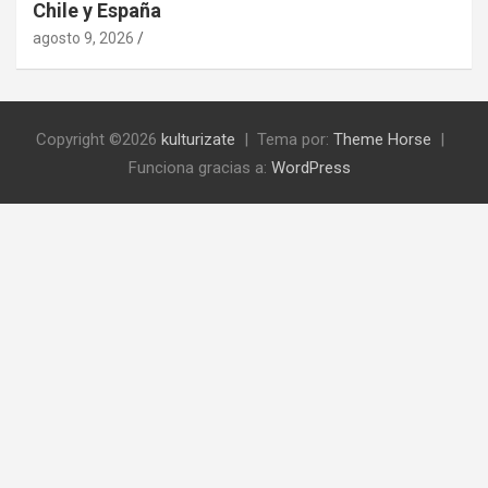
Chile y España
agosto 9, 2026
Copyright ©2026
kulturizate
Tema por:
Theme Horse
Funciona gracias a:
WordPress