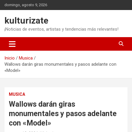
Saltar
domingo, agosto 9, 2026
al
contenido
kulturizate
¡Noticias de eventos, artistas y tendencias más relevantes!
Inicio
Musica
Wallows darán giras monumentales y pasos adelante con
«Model»
MUSICA
Wallows darán giras
monumentales y pasos adelante
con «Model»