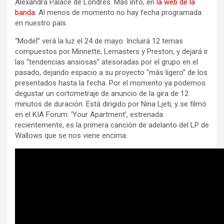
Alexandra Palace de Londres. Más info, en
la web de la
banda
. Al menos de momento no hay fecha programada
en nuestro país.
“Model” verá la luz el 24 de mayo. Incluirá 12 temas
compuestos por Minnette, Lemasters y Preston, y dejará ir
las “tendencias ansiosas” atesoradas por el grupo en el
pasado, dejando espacio a su proyecto “más ligero” de los
presentados hasta la fecha. Por el momento ya podemos
degustar un cortometraje de anuncio de la gira de 12
minutos de duración. Está dirigido por Nina Ljeti, y se filmó
en el KIA Forum. ‘Your Apartment’, estrenada
recientemente, es la primera canción de adelanto del LP de
Wallows que se nos viene encima.