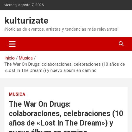
Saltar
viernes, agosto 7, 2026
al
contenido
kulturizate
¡Noticias de eventos, artistas y tendencias más relevantes!
Inicio
Musica
The War On Drugs: colaboraciones, celebraciones (10 años de
«Lost In The Dream») y nuevo álbum en camino
MUSICA
The War On Drugs:
colaboraciones, celebraciones (10
años de «Lost In The Dream») y