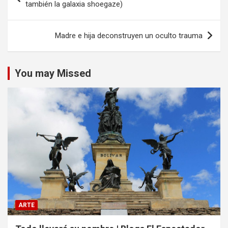
de
también la galaxia shoegaze)
entradas
Madre e hija deconstruyen un oculto trauma
You may Missed
ARTE