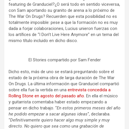
featuring de Granduciel?¿O será todo en sentido viceversa,
con Sam aportando su granito de arena a lo próximo de
The War On Drugs? Recuerden que esta posibilidad no es
totalmente imposible: pese a que la formación no es muy
dada a forjar colaboraciones, Lucius unieron fuerzas con
los artífices de “I Don’t Live Here Anymore” en un tema del
mismo título incluido en dicho disco.
El Stories compartido por Sam Fender
Dicho esto, más de uno se estará preguntando sobre el
estado de la próxima obra de larga duración de The War
On Drugs. La última información que Granduciel compartió
sobre ella fue la vertida en una
entrevista concedida a
Rolling Stone en agosto del pasado año
. En ella el músico
y guitarrista comentaba haber estado empezando a
pensar en dicho trabajo. “
En estos primeros meses del año
he podido empezar a sacar algunas ideas
“, declaraba.
“
Definitivamente quiero hacer algo muy simple y muy
directo. No quiero que sea como una grabación de