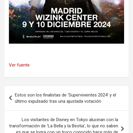
Ver fuente
Navegación
Estos son los finalistas de ‘Supervivientes 2024’ y el
de
último expulsado tras una ajustada votación
entradas
Los visitantes de Disney en Tokyo alucinan con la
transformación de ‘La Bella y la Bestia’, lo que no saben
es que se logra con un truco conocido hace más de