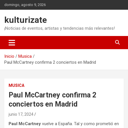
Saltar
domingo, agosto 9, 2026
al
contenido
kulturizate
¡Noticias de eventos, artistas y tendencias más relevantes!
Inicio
Musica
Paul McCartney confirma 2 conciertos en Madrid
MUSICA
Paul McCartney confirma 2
conciertos en Madrid
junio 17, 2024
Paul McCartney
vuelve a España. Tal y como prometió en