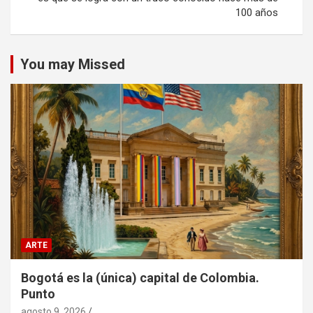
100 años
You may Missed
ARTE
Bogotá es la (única) capital de Colombia.
Punto
agosto 9, 2026