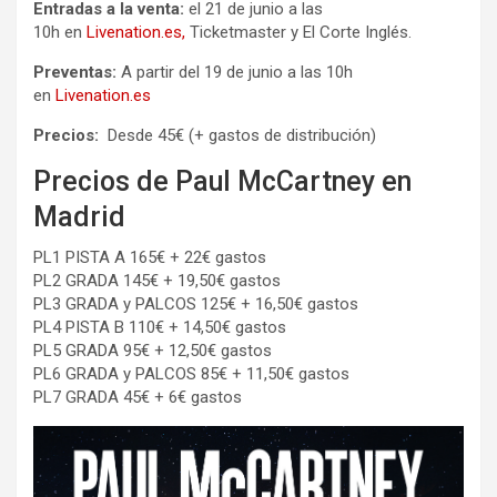
Entradas a la venta:
el 21 de junio a las
10h en
Livenation.es,
Ticketmaster y El Corte Inglés.
Preventas:
A partir del 19 de junio a las 10h
en
Livenation.es
Precios:
Desde 45€ (+ gastos de distribución)
Precios de Paul McCartney en
Madrid
PL1 PISTA A 165€ + 22€ gastos
PL2 GRADA 145€ + 19,50€ gastos
PL3 GRADA y PALCOS 125€ + 16,50€ gastos
PL4 PISTA B 110€ + 14,50€ gastos
PL5 GRADA 95€ + 12,50€ gastos
PL6 GRADA y PALCOS 85€ + 11,50€ gastos
PL7 GRADA 45€ + 6€ gastos