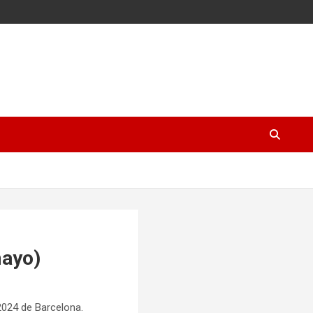
mayo)
2024 de Barcelona.