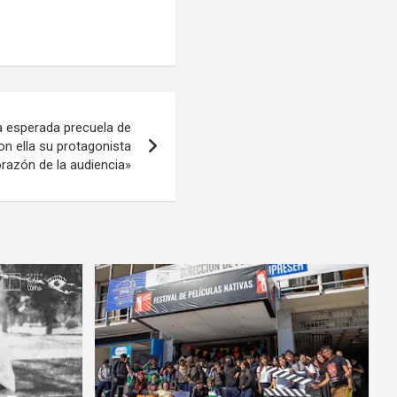
a esperada precuela de
n ella su protagonista
orazón de la audiencia»