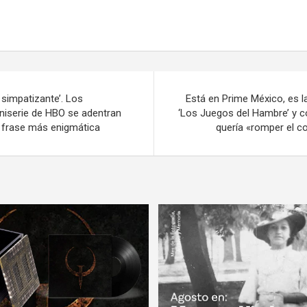
l simpatizante’. Los
Está en Prime México, es l
iniserie de HBO se adentran
‘Los Juegos del Hambre’ y co
u frase más enigmática
quería «romper el c