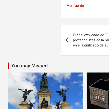
Ver fuente
Navegación
El final explicado de ‘E
de
protagonistas de la m
en el significado de s
entradas
You may Missed