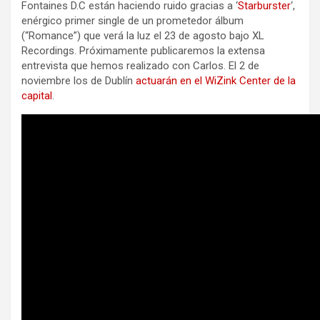
Fontaines D.C están haciendo ruido gracias a ‘
Starburster
‘,
enérgico primer single de un prometedor álbum
(“Romance”) que verá la luz el 23 de agosto bajo XL
Recordings. Próximamente publicaremos la extensa
entrevista que hemos realizado con Carlos. El 2 de
noviembre los de Dublín
actuarán en el WiZink Center de la
capital
.