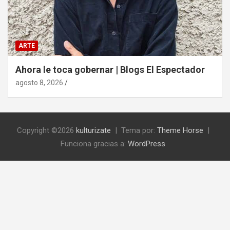
ARTE
Ahora le toca gobernar | Blogs El Espectador
agosto 8, 2026
Copyright ©2026
kulturizate
Tema por:
Theme Horse
Funciona gracias a:
WordPress