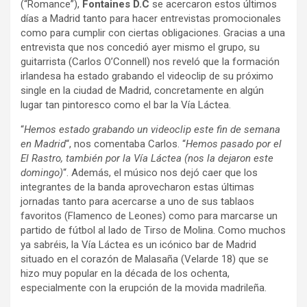
(“Romance”),
Fontaines D.C
se acercaron estos últimos
días a Madrid tanto para hacer entrevistas promocionales
como para cumplir con ciertas obligaciones. Gracias a una
entrevista que nos concedió ayer mismo el grupo, su
guitarrista (Carlos O’Connell) nos reveló que la formación
irlandesa ha estado grabando el videoclip de su próximo
single en la ciudad de Madrid, concretamente en algún
lugar tan pintoresco como el bar la Vía Láctea.
“
Hemos estado grabando un videoclip este fin de semana
en Madrid
“, nos comentaba Carlos. “
Hemos pasado por el
El Rastro, también por la Vía Láctea (nos la dejaron este
domingo)
“. Además, el músico nos dejó caer que los
integrantes de la banda aprovecharon estas últimas
jornadas tanto para acercarse a uno de sus tablaos
favoritos (Flamenco de Leones) como para marcarse un
partido de fútbol al lado de Tirso de Molina. Como muchos
ya sabréis, la Vía Láctea es un icónico bar de Madrid
situado en el corazón de Malasaña (Velarde 18) que se
hizo muy popular en la década de los ochenta,
especialmente con la erupción de la movida madrileña.