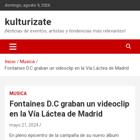
Saltar
domingo, agosto 9, 2026
al
contenido
kulturizate
¡Noticias de eventos, artistas y tendencias más relevantes!
Inicio
Musica
Fontaines D.C graban un videoclip en la Vía Láctea de Madrid
MUSICA
Fontaines D.C graban un videoclip
en la Vía Láctea de Madrid
mayo 21, 2024
En pleno epicentro de la campaña de su nuevo álbum