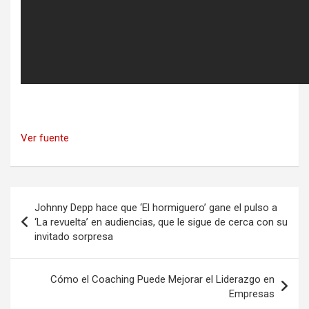
Ver fuente
Navegación
Johnny Depp hace que ‘El hormiguero’ gane el pulso a
de
‘La revuelta’ en audiencias, que le sigue de cerca con su
invitado sorpresa
entradas
Cómo el Coaching Puede Mejorar el Liderazgo en
Empresas