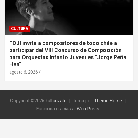
CULTURA
FOJI invita a compositores de todo chile a
participar del VIII Concurso de Composición
para Orquestas Infanto Juveniles “Jorge Peña
Hen”
agosto 6, 2026
Copyright ©2026
kulturizate
Tema por:
Theme Horse
Funciona gracias a:
WordPress