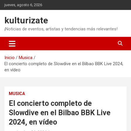
Saltar
jueves, agosto 6, 2026
al
contenido
kulturizate
¡Noticias de eventos, artistas y tendencias más relevantes!
Inicio
Musica
El concierto completo de Slowdive en el Bilbao BBK Live 2024,
en vídeo
MUSICA
El concierto completo de
Slowdive en el Bilbao BBK Live
2024, en vídeo