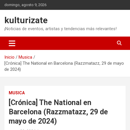
Saltar
domingo, agosto 9, 2026
al
contenido
kulturizate
¡Noticias de eventos, artistas y tendencias más relevantes!
Inicio
Musica
[Crónica] The National en Barcelona (Razzmatazz, 29 de mayo
de 2024)
MUSICA
[Crónica] The National en
Barcelona (Razzmatazz, 29 de
mayo de 2024)