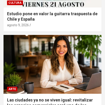
CULTURA
Estudio pone en valor la guitarra traspuesta de
Chile y España
agosto 9, 2026
ARTE
Las ciudades ya no se viven igual: revitalizar