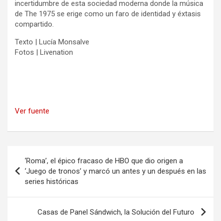
incertidumbre de esta sociedad moderna donde la música
de The 1975 se erige como un faro de identidad y éxtasis
compartido.
Texto | Lucía Monsalve
Fotos | Livenation
Ver fuente
Navegación
‘Roma’, el épico fracaso de HBO que dio origen a
de
‘Juego de tronos’ y marcó un antes y un después en las
series históricas
entradas
Casas de Panel Sándwich, la Solución del Futuro