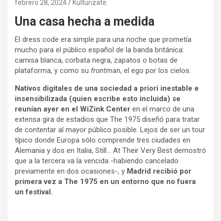
febrero 28, 2024
Kulturizate
Una casa hecha a medida
El dress code era simple para una noche que prometía
mucho para el público español de la banda británica:
camisa blanca, corbata negra, zapatos o botas de
plataforma, y como su
frontman
, el ego por los cielos.
Nativos digitales de una sociedad a priori inestable e
insensibilizada (quien escribe esto incluida) se
reunían ayer en el WiZink Center
en el marco de una
extensa gira de estadios que The 1975 diseñó para tratar
de contentar al mayor público posible. Lejos de ser un tour
típico donde Europa sólo comprende tres ciudades en
Alemania y dos en Italia, Still… At Their Very Best demostró
que a la tercera va la vencida -habiendo cancelado
previamente en dos ocasiones-, y
Madrid recibió por
primera vez a The 1975 en un entorno que no fuera
un festival.