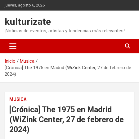
Saltar
jueves, agosto 6, 2026
al
contenido
kulturizate
¡Noticias de eventos, artistas y tendencias más relevantes!
Inicio
Musica
[Crónica] The 1975 en Madrid (WiZink Center, 27 de febrero de
2024)
MUSICA
[Crónica] The 1975 en Madrid
(WiZink Center, 27 de febrero de
2024)