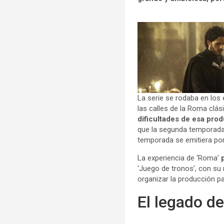
La serie se rodaba en los
las calles de la Roma clás
dificultades de esa prod
que la segunda temporada 
temporada se emitiera por
La experiencia de ‘Roma’
‘Juego de tronos’, con su
organizar la producción p
El legado d