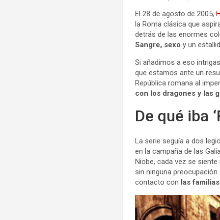
El 28 de agosto de 2005,
la Roma clásica que aspi
detrás de las enormes col
Sangre, sexo
y un estalli
Si añadimos a eso intriga
que estamos ante un resu
República romana al impe
con los dragones y las g
De qué iba 
La serie seguía a dos leg
en la campaña de las Gali
Niobe, cada vez se siente 
sin ninguna preocupación
contacto con
las familia