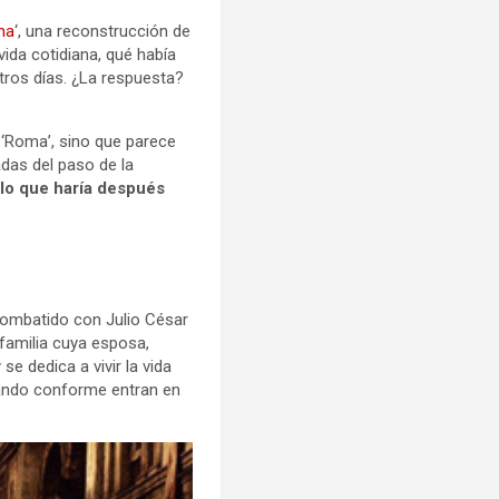
ma
‘, una reconstrucción de
vida cotidiana, qué había
ros días. ¿La respuesta?
 ‘Roma’, sino que parece
das del paso de la
e
lo que haría después
 combatido con Julio César
familia cuya esposa,
se dedica a vivir la vida
nando conforme entran en