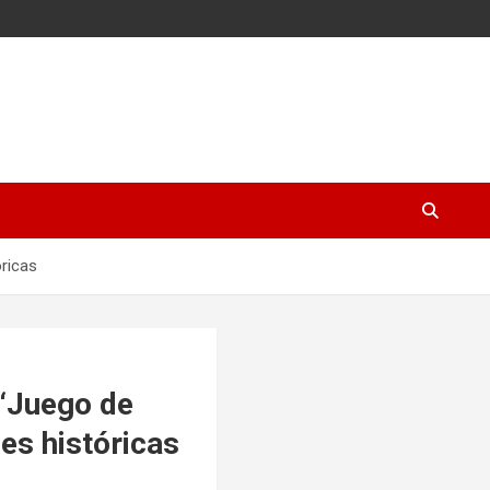
óricas
 ‘Juego de
es históricas