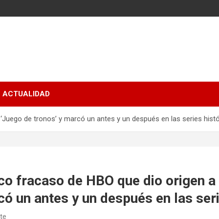
ACTUALIDAD
 ‘Juego de tronos’ y marcó un antes y un después en las series hist
ico fracaso de HBO que dio origen a
có un antes y un después en las seri
ate