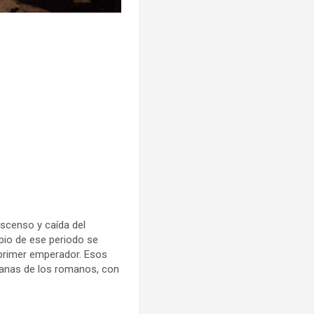
ascenso y caída del
ipio de ese periodo se
 primer emperador. Esos
ianas de los romanos, con