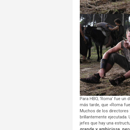
Para HBO, ‘Roma’ fue un d
más tarde, que «Roma fue 
Muchos de los directores 
brillantemente ejecutada. 
jefes que hay una estructu
grande y ambiciosa, per