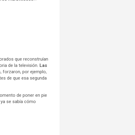
corados que reconstruían
ria de la televisión.
Las
, forzaron, por ejemplo,
tes de que esa segunda
momento de poner en pie
, ya se sabía cómo