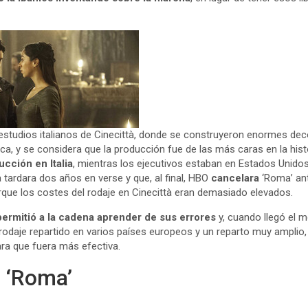
 estudios italianos de Cinecittà, donde se construyeron enormes de
ica, y se considera que la producción fue de las más caras en la histo
ucción en Italia
, mientras los ejecutivos estaban en Estados Unidos
tardara dos años en verse y que, al final, HBO
cancelara
‘Roma’ an
que los costes del rodaje en Cinecittà eran demasiado elevados.
permitió a la cadena aprender de sus errores
y, cuando llegó el 
 rodaje repartido en varios países europeos y un reparto muy amplio
ara que fuera más efectiva.
e ‘Roma’