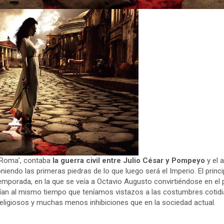
 ‘Roma’, contaba
la guerra civil entre Julio César y Pompeyo
y el 
iendo las primeras piedras de lo que luego será el Imperio. El princ
mporada, en la que se veía a Octavio Augusto convirtiéndose en el
eían al mismo tiempo que teníamos vistazos a las costumbres cotid
religiosos y muchas menos inhibiciones que en la sociedad actual.