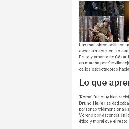
Las maniobras políticas n
especialmente, en las estr
Bruto y amante de César. 
en marcha por Servilia de
de los espectadores haci
Lo que apre
‘Roma’ fue muy bien reci
Bruno Heller
se dedicab
personas tridimensionales
Voreno por ascender en la 
ético y moral que el rest