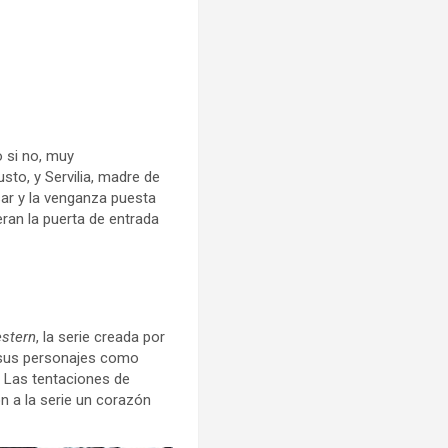
 si no, muy
sto, y Servilia, madre de
ar y la venganza puesta
ran la puerta de entrada
stern
, la serie creada por
 sus personajes como
. Las tentaciones de
n a la serie un corazón