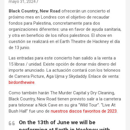
mayo 31, 2024
Black Country, New Road
ofrecerán un concierto el
próximo mes en Londres con el objetivo de recaudar
fondos para Palestina, concretamente para dos
organizaciones diferentes: una en favor de ayuda sanitaria,
y otra en beneficio de los niños palestinos. El show en
cuestión se realizará en el Earth Theatre de Hackney el día
de 13 junio.
Las entradas para este concierto han salido a la venta a
15 libras / unidad. Existe opción de donar más dinero del
importe anunciado. La actuación contará con los teloneos
de Camera Picture, Aga Ujma y Skydaddy. Enlace de venta:
birdonthewire
.
Como también harán The Murder Capital y Dry Cleaning,
Black Country, New Road tienen previsto salir a la carretera
para telonear a Nick Cave en su gira “Wild Tour”. “Live At
Bush Hall” fue uno de
nuestros discos favoritos de 2023
.
On the 13th of June we will be
performing at Earth in Hackney with