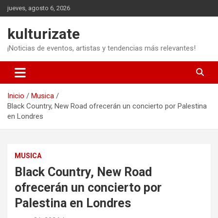
Saltar
jueves, agosto 6, 2026
al
contenido
kulturizate
¡Noticias de eventos, artistas y tendencias más relevantes!
Inicio
Musica
Black Country, New Road ofrecerán un concierto por Palestina
en Londres
MUSICA
Black Country, New Road
ofrecerán un concierto por
Palestina en Londres