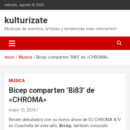
Saltar
sábado, agosto 8, 2026
al
contenido
kulturizate
¡Noticias de eventos, artistas y tendencias más relevantes!
Inicio
Musica
Bicep comparten ‘Bi83’ de «CHROMA»
MUSICA
Bicep comparten ‘Bi83’ de
«CHROMA»
mayo 10, 2024
Recién debutados con su nuevo show de DJ CHROMA A/V
en Coachella de este año,
Bicep,
también conocido