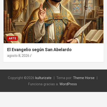
ARTE
El Evangelio según San Abelardo
agosto 8, 2026
Copyright ©2026
kulturizate
Tema por:
Theme Horse
Funciona gracias a:
WordPress