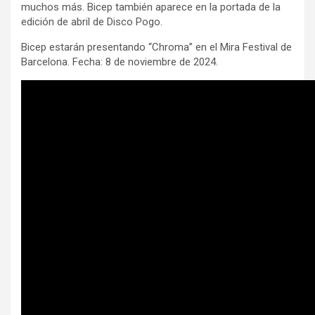
muchos más. Bicep también aparece en la portada de la
edición de abril de Disco Pogo.
Bicep estarán presentando “Chroma” en el Mira Festival de
Barcelona. Fecha: 8 de noviembre de 2024.