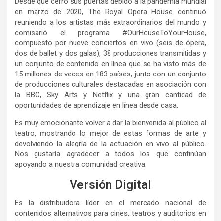
Desde que cerró sus puertas debido a la pandemia mundial
en marzo de 2020, The Royal Opera House continuó
reuniendo a los artistas más extraordinarios del mundo y
comisarió el programa #OurHouseToYourHouse,
compuesto por nueve conciertos en vivo (seis de ópera,
dos de ballet y dos galas), 38 producciones transmitidas y
un conjunto de contenido en línea que se ha visto más de
15 millones de veces en 183 países, junto con un conjunto
de producciones culturales destacadas en asociación con
la BBC, Sky Arts y Netflix y una gran cantidad de
oportunidades de aprendizaje en línea desde casa.
Es muy emocionante volver a dar la bienvenida al público al
teatro, mostrando lo mejor de estas formas de arte y
devolviendo la alegría de la actuación en vivo al público.
Nos gustaría agradecer a todos los que continúan
apoyando a nuestra comunidad creativa.
Versión Digital
Es la distribuidora líder en el mercado nacional de
contenidos alternativos para cines, teatros y auditorios en