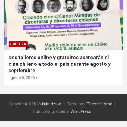
CULTURA
Dos talleres online y gratuitos acercarán el
cine chileno a todo el país durante agosto y
septiembre
agosto 6, 2026
Copyright ©2026
kulturizate
Tema por:
Theme Horse
Funciona gracias a:
WordPress