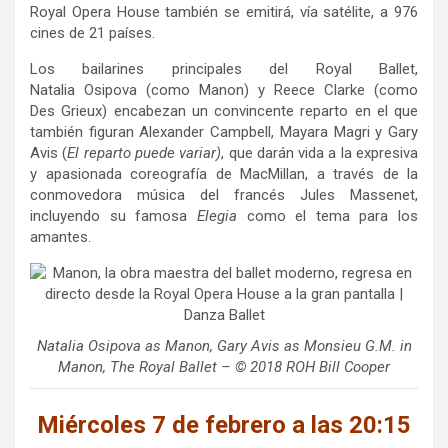
Royal Opera House también se emitirá, vía satélite, a 976
cines de 21 países.
Los bailarines principales del Royal Ballet,
Natalia Osipova (como Manon) y Reece Clarke (como
Des Grieux) encabezan un convincente reparto en el que
también figuran Alexander Campbell, Mayara Magri y Gary
Avis (
El reparto puede variar)
, que darán vida a la expresiva
y apasionada coreografía de MacMillan, a través de la
conmovedora música del francés Jules Massenet,
incluyendo su famosa
Elegia
como el tema para los
amantes.
Natalia Osipova as Manon, Gary Avis as Monsieu G.M. in
Manon, The Royal Ballet – © 2018 ROH Bill Cooper
Miércoles 7 de febrero a las 20:15