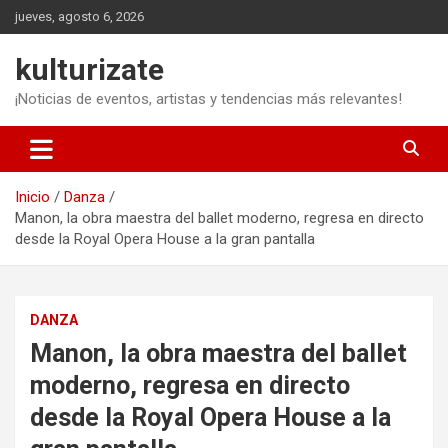
Saltar
jueves, agosto 6, 2026
al
contenido
kulturizate
¡Noticias de eventos, artistas y tendencias más relevantes!
Inicio
Danza
Manon, la obra maestra del ballet moderno, regresa en directo
desde la Royal Opera House a la gran pantalla
DANZA
Manon, la obra maestra del ballet
moderno, regresa en directo
desde la Royal Opera House a la