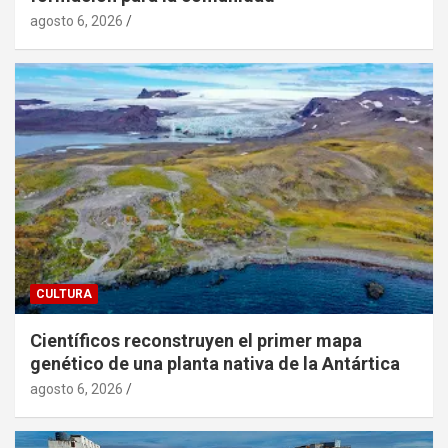
agosto 6, 2026
CULTURA
Científicos reconstruyen el primer mapa
genético de una planta nativa de la Antártica
agosto 6, 2026