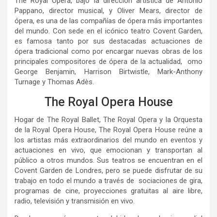
The Royal Opera, bajo la dirección artística de Antonio
Pappano, director musical, y Oliver Mears, director de
ópera, es una de las compañías de ópera más importantes
del mundo. Con sede en el icónico teatro Covent Garden,
es famosa tanto por sus destacadas actuaciones de
ópera tradicional como por encargar nuevas obras de los
principales compositores de ópera de la actualidad, omo
George Benjamin, Harrison Birtwistle, Mark-Anthony
Turnage y Thomas Adès.
The Royal Opera House
Hogar de The Royal Ballet, The Royal Opera y la Orquesta
de la Royal Opera House, The Royal Opera House reúne a
los artistas más extraordinarios del mundo en eventos y
actuaciones en vivo, que emocionan y transportan al
público a otros mundos. Sus teatros se encuentran en el
Covent Garden de Londres, pero se puede disfrutar de su
trabajo en todo el mundo a través de sociaciones de gira,
programas de cine, proyecciones gratuitas al aire libre,
radio, televisión y transmisión en vivo.