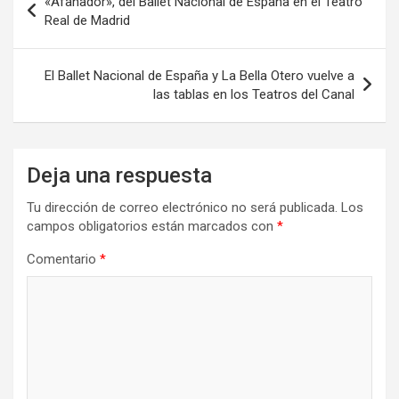
«Afanador», del Ballet Nacional de España en el Teatro
de
Real de Madrid
entradas
El Ballet Nacional de España y La Bella Otero vuelve a
las tablas en los Teatros del Canal
Deja una respuesta
Tu dirección de correo electrónico no será publicada.
Los
campos obligatorios están marcados con
*
Comentario
*