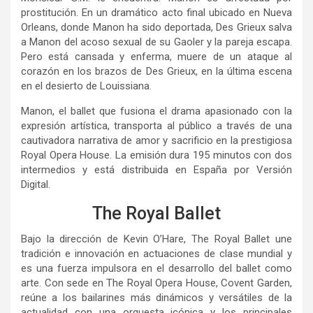
prostitución. En un dramático acto final ubicado en Nueva
Orleans, donde Manon ha sido deportada, Des Grieux salva
a Manon del acoso sexual de su Gaoler y la pareja escapa.
Pero está cansada y enferma, muere de un ataque al
corazón en los brazos de Des Grieux, en la última escena
en el desierto de Louissiana.
Manon, el ballet que fusiona el drama apasionado con la
expresión artística, transporta al público a través de una
cautivadora narrativa de amor y sacrificio en la prestigiosa
Royal Opera House. La emisión dura 195 minutos con dos
intermedios y está distribuida en España por Versión
Digital.
The Royal Ballet
Bajo la dirección de Kevin O’Hare, The Royal Ballet une
tradición e innovación en actuaciones de clase mundial y
es una fuerza impulsora en el desarrollo del ballet como
arte. Con sede en The Royal Opera House, Covent Garden,
reúne a los bailarines más dinámicos y versátiles de la
actualidad con una orquesta icónica y los principales