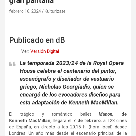
gran pantalla
febrero 16, 2024
Kulturizate
Publicado en dB
Ver:
Versión Digital
La temporada 2023/24 de la Royal Opera
House celebra el centenario del pintor,
escenógrafo y diseñador de vestuario
griego, Nicholas Georgiadis, quien se
encargó de los evocadores diseños para
esta adaptación de Kenneth MacMillan.
El trágico y romántico ballet
Manon,
de
Kenneth MacMillan,
llegará el
7 de febrero
, a 128 cines
de España, en directo a las 20:15 h. (hora local) desde
Londres. Un año más desde el escenario principal de la