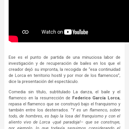
Ese es el punto de partida de una minuciosa labor de
investigación y de recuperación de bailes en los que el
creador dejó su impronta, la recogida de “esa continuidad
de Lorca en territorio hostil y por mor de los flamencos”,
dice la presentación del espectáculo.
Comedia sin título, subtitulado La danza, el baile y el
flamenco en la resurrección de
Federico García Lorca
,
repasa el flamenco que se construyó bajo el franquismo y
también entre los desterrados. “
Y es un flamenco, sobre
todo, de hombres, es bajo la losa del franquismo y con el
aliento vivo de Lorca -¡qué paradoja!– que se construye,
por ejemplo, lo que todavía seguimos considerando el