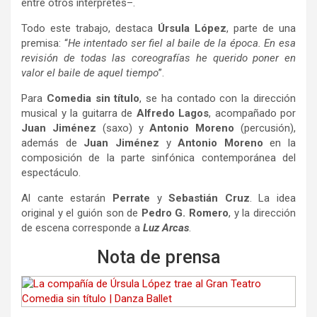
entre otros intérpretes–.
Todo este trabajo, destaca
Úrsula López
, parte de una
premisa: “
He intentado ser fiel al baile de la época. En esa
revisión de todas las coreografías he querido poner en
valor el baile de aquel tiempo
”.
Para
Comedia sin título
, se ha contado con la dirección
musical y la guitarra de
Alfredo Lagos
, acompañado por
Juan Jiménez
(saxo) y
Antonio Moreno
(percusión),
además de
Juan Jiménez
y
Antonio Moreno
en la
composición de la parte sinfónica contemporánea del
espectáculo.
Al cante estarán
Perrate
y
Sebastián Cruz
. La idea
original y el guión son de
Pedro G. Romero
, y la dirección
de escena corresponde a
Luz Arcas
.
Nota de prensa