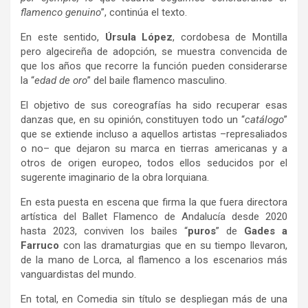
flamenco genuino
”, continúa el texto.
En este sentido,
Úrsula López
, cordobesa de Montilla
pero algecireña de adopción, se muestra convencida de
que los años que recorre la función pueden considerarse
la “
edad de oro
” del baile flamenco masculino.
El objetivo de sus coreografías ha sido recuperar esas
danzas que, en su opinión, constituyen todo un “
catálogo
”
que se extiende incluso a aquellos artistas –represaliados
o no– que dejaron su marca en tierras americanas y a
otros de origen europeo, todos ellos seducidos por el
sugerente imaginario de la obra lorquiana.
En esta puesta en escena que firma la que fuera directora
artística del Ballet Flamenco de Andalucía desde 2020
hasta 2023, conviven los bailes “
puros
” de
Gades a
Farruco
con las dramaturgias que en su tiempo llevaron,
de la mano de Lorca, al flamenco a los escenarios más
vanguardistas del mundo.
En total, en Comedia sin título se despliegan más de una