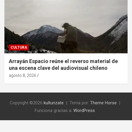
CULTURA
Arrayán Espacio reúne el reverso material de
una escena clave del audiovisual chileno
agosto 8, 2026
Copyright ©2026
kulturizate
Tema por:
Theme Horse
Funciona gracias a:
WordPress