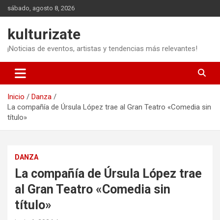
Saltar
sábado, agosto 8, 2026
al
contenido
kulturizate
¡Noticias de eventos, artistas y tendencias más relevantes!
Inicio
Danza
La compañía de Úrsula López trae al Gran Teatro «Comedia sin
título»
DANZA
La compañía de Úrsula López trae
al Gran Teatro «Comedia sin
título»