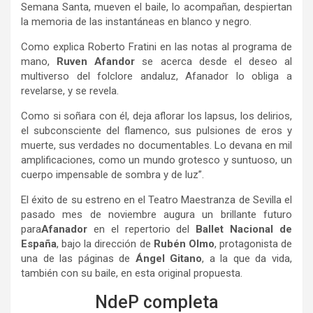
Semana Santa, mueven el baile, lo acompañan, despiertan
la memoria de las instantáneas en blanco y negro.
Como explica Roberto Fratini en las notas al programa de
mano,
Ruven Afandor
se acerca desde el deseo al
multiverso del folclore andaluz, Afanador lo obliga a
revelarse, y se revela.
Como si soñara con él, deja aflorar los lapsus, los delirios,
el subconsciente del flamenco, sus pulsiones de eros y
muerte, sus verdades no documentables. Lo devana en mil
amplificaciones, como un mundo grotesco y suntuoso, un
cuerpo impensable de sombra y de luz”.
El éxito de su estreno en el Teatro Maestranza de Sevilla el
pasado mes de noviembre augura un brillante futuro
para
Afanador
en el repertorio del
Ballet Nacional de
España
, bajo la dirección de
Rubén Olmo
, protagonista de
una de las páginas de
Ángel Gitano
, a la que da vida,
también con su baile, en esta original propuesta.
NdeP completa