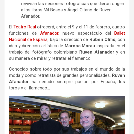
revivirán las sesiones fotográficas que dieron origen
a los libros Mil Besos y Ángel Gitano de Ruven
Afanador.
El
Teatro Real
ofrecerá, entre el 9 y el 11 de febrero, cuatro
funciones de
Afanador,
nuevo espectáculo del
Ballet
Nacional de España
, bajo la dirección de
Rubén Olmo
, con
idea y dirección artística de
Marcos Morau
inspirada en el
trabajo del fotógrafo colombiano
Ruven Afanador
y en
su manera de mirar y retratar el flamenco.
Conocido sobre todo por sus trabajos en el mundo de la
moda y como retratista de grandes personalidades,
Ruven
Afanador
ha sentido siempre pasión por España, los
toros y el flamenco…