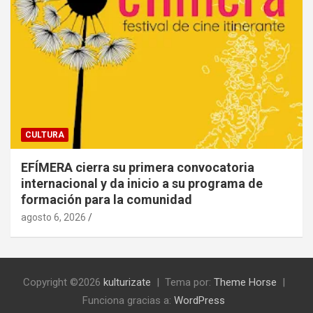
CULTURA
EFÍMERA cierra su primera convocatoria
internacional y da inicio a su programa de
formación para la comunidad
agosto 6, 2026
Copyright ©2026
kulturizate
Tema por:
Theme Horse
Funciona gracias a:
WordPress