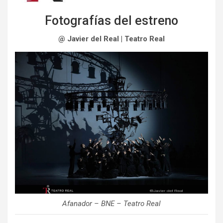
Fotografías del estreno
@ Javier del Real | Teatro Real
Afanador – BNE – Teatro Real