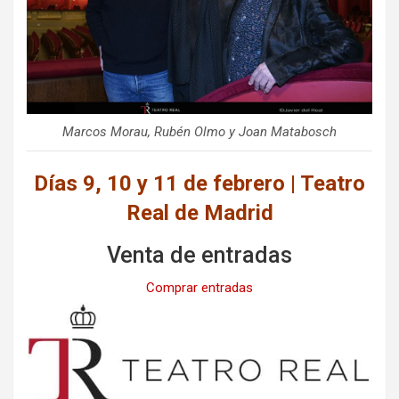
Marcos Morau, Rubén Olmo y Joan Matabosch
Días 9, 10 y 11 de febrero | Teatro
Real de Madrid
Venta de entradas
Comprar entradas