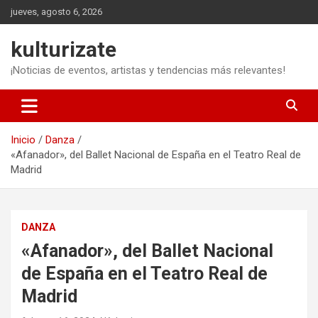
Saltar
jueves, agosto 6, 2026
al
contenido
kulturizate
¡Noticias de eventos, artistas y tendencias más relevantes!
Inicio
Danza
«Afanador», del Ballet Nacional de España en el Teatro Real de
Madrid
DANZA
«Afanador», del Ballet Nacional
de España en el Teatro Real de
Madrid