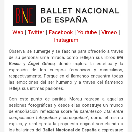
Web
|
Twitter
|
Facebook
|
Youtube
|
Vimeo
|
Instagram
Observa, se sumerge y se fascina para ofrecerlo a través
de su personalísima mirada, como reflejan sus libros
Mil
Besos
y
Ángel Gitano
,
donde explora la estética y la
expresión de los cuerpos femeninos y masculinos,
respectivamente. Porque en el flamenco encuentra todas
las emociones del ser humano y a través del flamenco
refleja sus íntimas pasiones.
Con este punto de partida, Morau regresa a aquellas
sesiones fotográficas y desde ellas construye un mundo
de ensoñación, reflexiona sobre “
el parentesco vital entre
composición fotográfica y coreográfica
”, como él mismo
explica, y reinterpreta la propuesta original sometiendo a
los bailarines del
Ballet Nacional de España
a expresarse