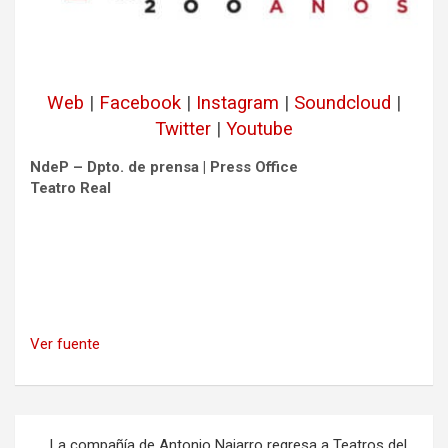
Web
|
Facebook
|
Instagram
|
Soundcloud
|
Twitter
|
Youtube
NdeP – Dpto. de prensa | Press Office
Teatro Real
Ver fuente
Navegación
La compañía de Antonio Najarro regresa a Teatros del