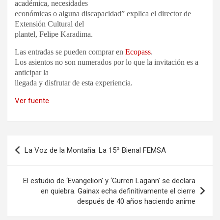
académica, necesidades
económicas o alguna discapacidad” explica el director de
Extensión Cultural del
plantel, Felipe Karadima.
Las entradas se pueden comprar en
Ecopass
.
Los asientos no son numerados por lo que la invitación es a
anticipar la
llegada y disfrutar de esta experiencia.
Ver fuente
Navegación
La Voz de la Montaña: La 15ª Bienal FEMSA
de
entradas
El estudio de ‘Evangelion’ y ‘Gurren Lagann’ se declara
en quiebra. Gainax echa definitivamente el cierre
después de 40 años haciendo anime