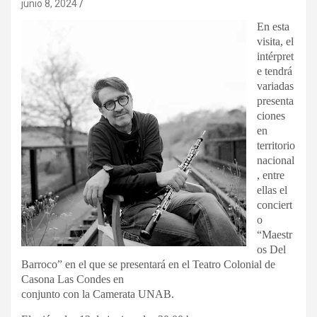
junio 8, 2024
En esta
visita, el
intérpret
e tendrá
variadas
presenta
ciones
en
territorio
nacional
, entre
ellas el
conciert
o
“Maestr
os Del
Barroco” en el que se presentará en el Teatro Colonial de
Casona Las Condes en
conjunto con la Camerata UNAB.