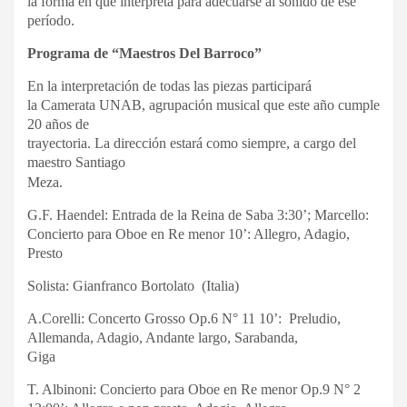
la forma en que interpreta para adecuarse al sonido de ese
período.
Programa de “Maestros Del Barroco”
En la interpretación de todas las piezas participará
la Camerata UNAB, agrupación musical que este año cumple
20 años de
trayectoria. La dirección estará como siempre, a cargo del
maestro Santiago
Meza.
G.F. Haendel: Entrada de la Reina de Saba 3:30’; Marcello:
Concierto para Oboe en Re menor 10’: Allegro, Adagio,
Presto
Solista: Gianfranco Bortolato (Italia)
A.Corelli: Concerto Grosso Op.6 N° 11 10’: Preludio,
Allemanda, Adagio, Andante largo, Sarabanda,
Giga
T. Albinoni: Concierto para Oboe en Re menor Op.9 N° 2