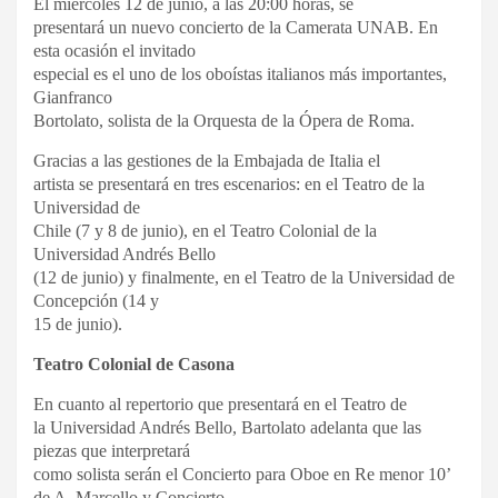
El miércoles 12 de junio, a las 20:00 horas, se
presentará un nuevo concierto de la Camerata UNAB. En
esta ocasión el invitado
especial es el uno de los oboístas italianos más importantes,
Gianfranco
Bortolato, solista de la Orquesta de la Ópera de Roma.
Gracias a las gestiones de la Embajada de Italia el
artista se presentará en tres escenarios: en el Teatro de la
Universidad de
Chile (7 y 8 de junio), en el Teatro Colonial de la
Universidad Andrés Bello
(12 de junio) y finalmente, en el Teatro de la Universidad de
Concepción (14 y
15 de junio).
Teatro Colonial de Casona
En cuanto al repertorio que presentará en el Teatro de
la Universidad Andrés Bello, Bartolato adelanta que las
piezas que interpretará
como solista serán el Concierto para Oboe en Re menor 10’
de A. Marcello y Concierto