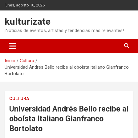
Saltar
lunes, agosto 10, 2026
al
contenido
kulturizate
¡Noticias de eventos, artistas y tendencias más relevantes!
Inicio
Cultura
Universidad Andrés Bello recibe al oboísta italiano Gianfranco
Bortolato
CULTURA
Universidad Andrés Bello recibe al
oboísta italiano Gianfranco
Bortolato