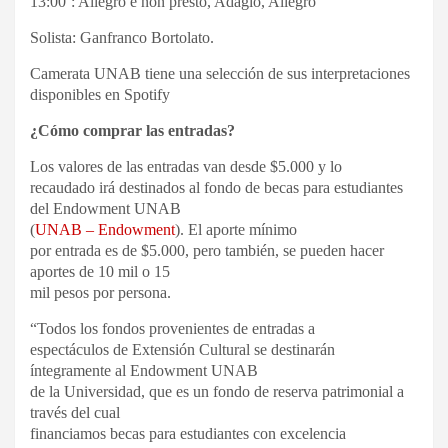
13:00’: Allegro e non presto, Adagio, Allegro
Solista: Ganfranco Bortolato.
Camerata UNAB tiene una selección de sus interpretaciones
disponibles en Spotify
¿Cómo comprar las entradas?
Los valores de las entradas van desde $5.000 y lo
recaudado irá destinados al fondo de becas para estudiantes
del Endowment UNAB
(
UNAB – Endowment
). El aporte mínimo
por entrada es de $5.000, pero también, se pueden hacer
aportes de 10 mil o 15
mil pesos por persona.
“Todos los fondos provenientes de entradas a
espectáculos de Extensión Cultural se destinarán
íntegramente al Endowment UNAB
de la Universidad, que es un fondo de reserva patrimonial a
través del cual
financiamos becas para estudiantes con excelencia