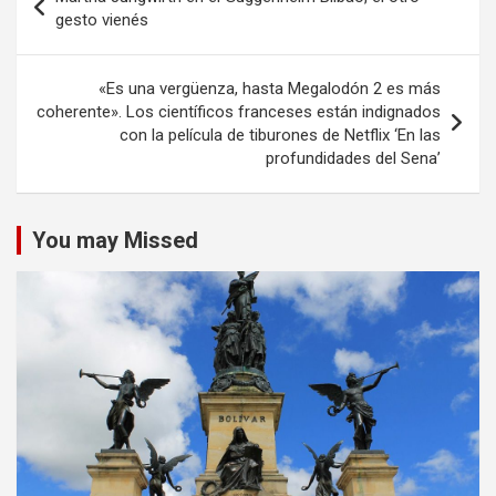
de
gesto vienés
entradas
«Es una vergüenza, hasta Megalodón 2 es más
coherente». Los científicos franceses están indignados
con la película de tiburones de Netflix ‘En las
profundidades del Sena’
You may Missed