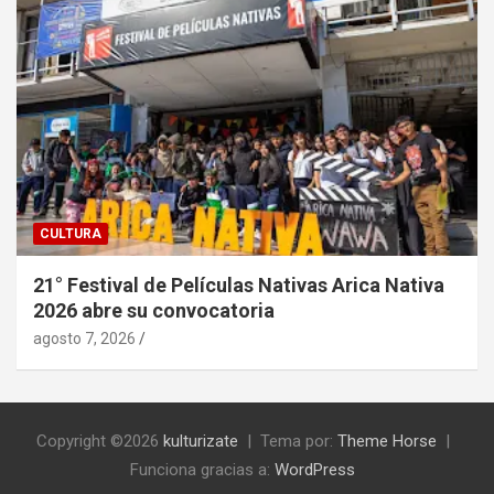
CULTURA
21° Festival de Películas Nativas Arica Nativa
2026 abre su convocatoria
agosto 7, 2026
Copyright ©2026
kulturizate
Tema por:
Theme Horse
Funciona gracias a:
WordPress