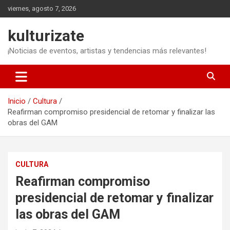
Saltar
viernes, agosto 7, 2026
al
contenido
kulturizate
¡Noticias de eventos, artistas y tendencias más relevantes!
Inicio
Cultura
Reafirman compromiso presidencial de retomar y finalizar las
obras del GAM
CULTURA
Reafirman compromiso
presidencial de retomar y finalizar
las obras del GAM