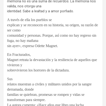
memoria no es una suma de recuerdos. La memoria nos
valida, nos otorga una
identidad. Sabe a lealtad y a amor porfiado.
A través de ella los pueblos se
explican y se reconocen en su historia, su origen, su razón de
ser como
comunidad y personas. Porque, así como no hay regreso sin
fuga, no hay mañana
sin ayer», expresa Odette Magnet.
En Fracturados,
Magnet retrata la devastación y la resiliencia de aquellos que
vivieron y
sobrevivieron los horrores de la dictadura.
Sus
relatos muestran a civiles y militares unidos por la sangre
derramada, donde
familias se quiebran, promesas se rompen y vidas se
transforman para siempre.
La autora comenta: «Hace años que libro una lucha