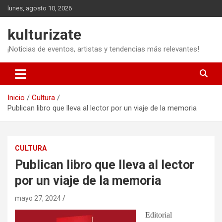
Saltar
lunes, agosto 10, 2026
al
contenido
kulturizate
¡Noticias de eventos, artistas y tendencias más relevantes!
Inicio
Cultura
Publican libro que lleva al lector por un viaje de la memoria
CULTURA
Publican libro que lleva al lector
por un viaje de la memoria
mayo 27, 2024
Editorial