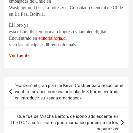
embajadas de Chile en
Washington, D.C., Londres y el Consulado General de Chile
en La Paz, Bolivia.
El libro ya
está disponible en formato impreso y también digital.
Encuéntralo en
editorialforja.cl
y en las principales librerías del país.
Ver fuente
Navegación
‘Horizon’, el gran plan de Kevin Costner para resucitar el
de
western arranca con una película de 3 horas centrada
en introducir su «saga americana»
entradas
Qué fue de Mischa Barton, de icono adolescente en
‘The O.C.’ a sufrir estrés postraumático por culpa de los
paparazzis