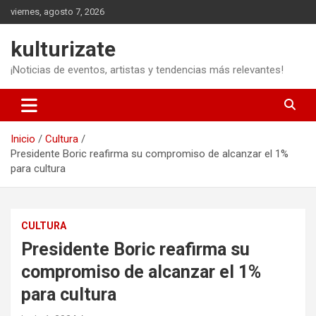
Saltar
viernes, agosto 7, 2026
al
contenido
kulturizate
¡Noticias de eventos, artistas y tendencias más relevantes!
Inicio
Cultura
Presidente Boric reafirma su compromiso de alcanzar el 1%
para cultura
CULTURA
Presidente Boric reafirma su
compromiso de alcanzar el 1%
para cultura