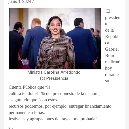
junio 1, 2024
El
presiden
te
de la
Repúbli
ca
Gabriel
Boric
reafirmó
hoy
Ministra Carolina Arredondo
durante
(c) Presidencia
su
Cuenta Pública que “la
cultura tendrá el 1% del presupuesto de la nación”,
asegurando que “con estos
recursos podremos, por ejemplo, entregar financiamiento
permanente a ferias,
festivales y agrupaciones de trayectoria probada”.