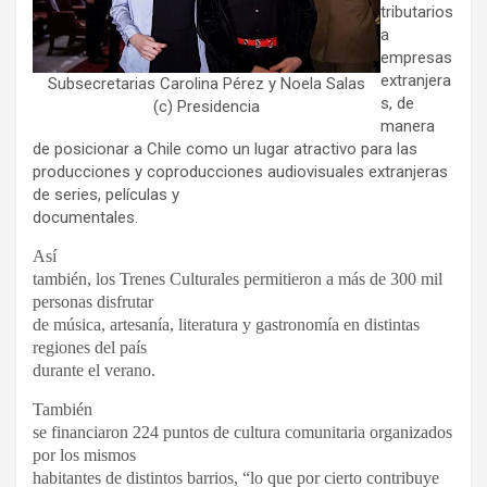
tributarios
a
empresas
extranjera
Subsecretarias Carolina Pérez y Noela Salas
s, de
(c) Presidencia
manera
de posicionar a Chile como un lugar atractivo para las
producciones y coproducciones audiovisuales extranjeras
de series, películas y
documentales.
Así
también, los Trenes Culturales permitieron a más de 300 mil
personas disfrutar
de música, artesanía, literatura y gastronomía en distintas
regiones del país
durante el verano.
También
se financiaron 224 puntos de cultura comunitaria organizados
por los mismos
habitantes de distintos barrios, “lo que por cierto contribuye