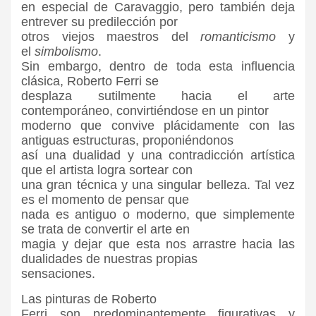
en especial de Caravaggio, pero también deja
entrever su predilección por
otros viejos maestros del
romanticismo
y
el
simbolismo
.
Sin embargo, dentro de toda esta influencia
clásica, Roberto Ferri se
desplaza sutilmente hacia el arte
contemporáneo, convirtiéndose en un pintor
moderno que convive plácidamente con las
antiguas estructuras, proponiéndonos
así una dualidad y una contradicción artística
que el artista logra sortear con
una gran técnica y una singular belleza. Tal vez
es el momento de pensar que
nada es antiguo o moderno, que simplemente
se trata de convertir el arte en
magia y dejar que esta nos arrastre hacia las
dualidades de nuestras propias
sensaciones.
Las pinturas de Roberto
Ferri son predominantemente figurativas y