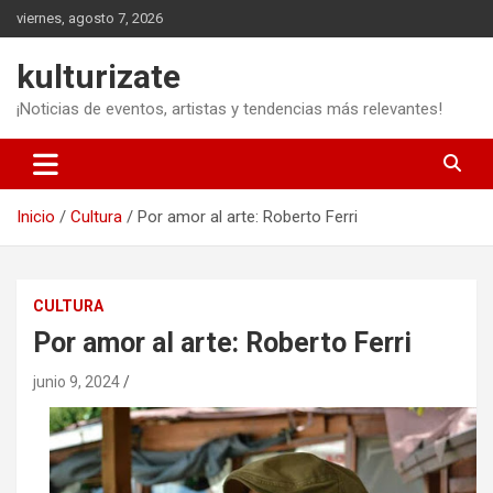
Saltar
viernes, agosto 7, 2026
al
contenido
kulturizate
¡Noticias de eventos, artistas y tendencias más relevantes!
Inicio
Cultura
Por amor al arte: Roberto Ferri
CULTURA
Por amor al arte: Roberto Ferri
junio 9, 2024