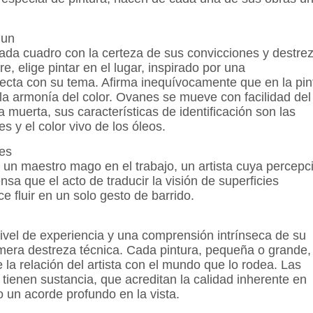
 un
cada cuadro con la certeza de sus convicciones y destre
re, elige pintar en el lugar, inspirado por una
recta con su tema. Afirma inequívocamente que en la pin
la armonía del color. Ovanes se mueve con facilidad del
a muerta, sus características de identificación son las
s y el color vivo de los óleos.
nes
 un maestro mago en el trabajo, un artista cuya percepc
ensa que el acto de traducir la visión de superficies
e fluir en un solo gesto de barrido.
nivel de experiencia y una comprensión intrínseca de su
mera destreza técnica. Cada pintura, pequeña o grande,
 la relación del artista con el mundo que lo rodea. Las
 tienen sustancia, que acreditan la calidad inherente en
 un acorde profundo en la vista.