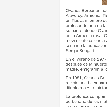
Ovanes Berberian na
Alaverdy, Armenia, Ru
en Rusia, miembro de
profesor de arte de l
su padre, donde Ovane
en la Armenia rusa, O
movimiento colorista 
continuó la educació
Sergei Bongart.
En el verano de 1977
después de la muerte 
madre, emigraron a lo
En 1981, Ovanes Ber
recibió una beca para
difunto maestro pinto
La profunda compren
berberiana de los mat
con su propia técnica