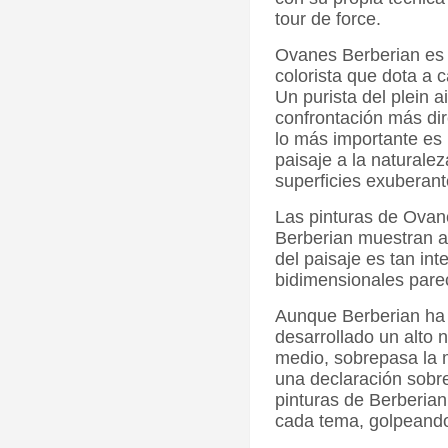
tour de force.
Ovanes Berberian es
colorista que dota a 
Un purista del plein ai
confrontación más di
lo más importante es 
paisaje a la naturalez
superficies exuberante
Las pinturas de Ova
Berberian muestran a
del paisaje es tan int
bidimensionales parec
Aunque Berberian ha
desarrollado un alto 
medio, sobrepasa la 
una declaración sobre
pinturas de Berberian
cada tema, golpeando