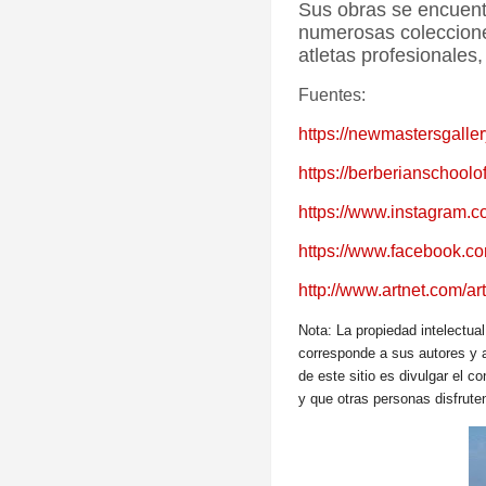
Sus obras se encuen
numerosas colecciones
atletas profesionales
Fuentes:
https://newmastersgaller
https://berberianschoolo
https://www.instagram.
https://www.facebook.c
http://www.artnet.com/ar
Nota: La propiedad intelectua
corresponde a sus autores y a
de este sitio es divulgar el c
y que otras personas disfrut