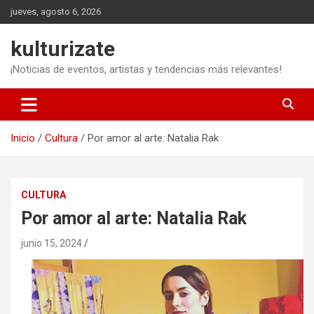
Saltar
jueves, agosto 6, 2026
al
contenido
kulturizate
¡Noticias de eventos, artistas y tendencias más relevantes!
Inicio
Cultura
Por amor al arte: Natalia Rak
CULTURA
Por amor al arte: Natalia Rak
junio 15, 2024