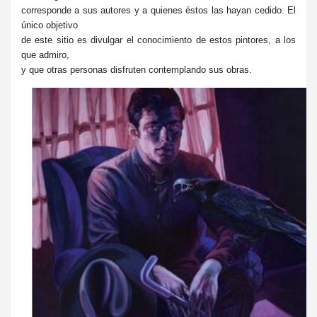
corresponde a sus autores y a quienes éstos las hayan cedido. El
único objetivo
de este sitio es divulgar el conocimiento de estos pintores, a los
que admiro,
y que otras personas disfruten contemplando sus obras.