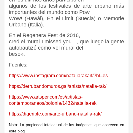
algunos de los festivales de arte urbano más
importantes del mundo como Pow
Wow! (Hawái), En el Limit (Suecia) o Memorie
Urbane (Italia).
En el Regenera Fest de 2016,
creó el mural I missed you…, que luego la gente
autobautizó como «el mural del
beso».
Fuentes:
https://www.instagram.com/nataliarakart/?hl=es
https://derrubandomuros.gal/artista/natalia-rak/
https://www.artsper.com/es/artistas-
contemporaneos/polonia/1432/natalia-rak
https://digerible.com/arte-urbano-natalia-rak/
Nota: La propiedad intelectual de las imágenes que aparecen en
este blog