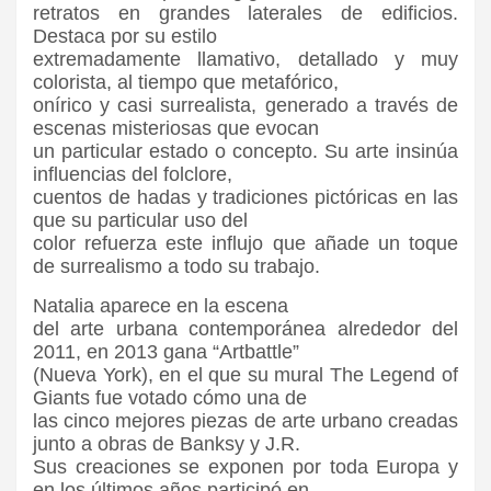
retratos en grandes laterales de edificios.
Destaca por su estilo
extremadamente llamativo, detallado y muy
colorista, al tiempo que metafórico,
onírico y casi surrealista, generado a través de
escenas misteriosas que evocan
un particular estado o concepto. Su arte insinúa
influencias del folclore,
cuentos de hadas y tradiciones pictóricas en las
que su particular uso del
color refuerza este influjo que añade un toque
de surrealismo a todo su trabajo.
Natalia aparece en la escena
del arte urbana contemporánea alrededor del
2011, en 2013 gana “Artbattle”
(Nueva York), en el que su mural The Legend of
Giants fue votado cómo una de
las cinco mejores piezas de arte urbano creadas
junto a obras de Banksy y J.R.
Sus creaciones se exponen por toda Europa y
en los últimos años participó en