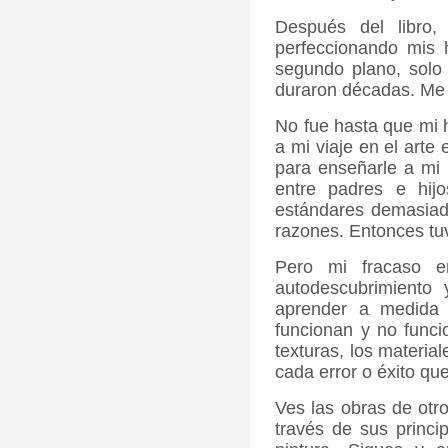
Después del libro,
perfeccionando mis h
segundo plano, solo
duraron décadas. Me 
No fue hasta que mi 
a mi viaje en el arte
para enseñarle a mi 
entre padres e hij
estándares demasiado
razones. Entonces tuv
Pero mi fracaso e
autodescubrimiento
aprender a medida 
funcionan y no funcio
texturas, los materia
cada error o éxito qu
Ves las obras de otr
través de sus princi