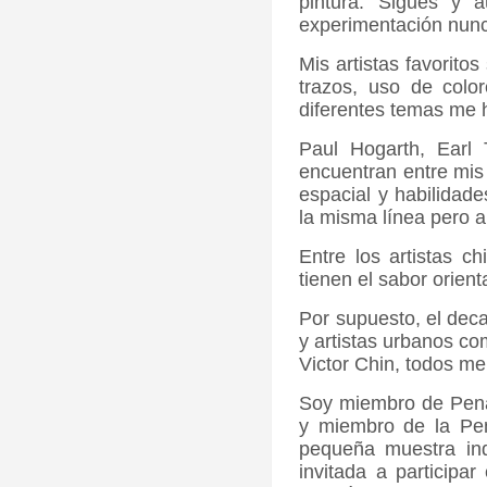
pintura. Sigues y 
experimentación nunca
Mis artistas favorito
trazos, uso de color
diferentes temas me
Paul Hogarth, Earl 
encuentran entre mis 
espacial y habilidad
la misma línea pero a
Entre los artistas 
tienen el sabor orient
Por supuesto, el dec
y artistas urbanos c
Victor Chin, todos me
Soy miembro de Pena
y miembro de la Pena
pequeña muestra in
invitada a participa