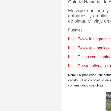
Galería Nacional de A
Mi viaje continúa y
enfoques. y ampliar 
de pintar. Mi viaje e
Fuentes:
https://www.instagram.
https://www.facebook.co
https://issuu.com/mart
https://theartgallerypg.
Nota: La propiedad intelect
cedido. El único objetivo de 
contemplando sus obras.