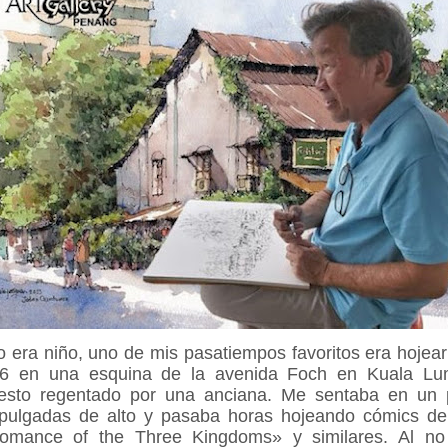
era niño, uno de mis pasatiempos favoritos era hojear
6 en una esquina de la avenida Foch en Kuala Lu
uesto regentado por una anciana. Me sentaba en un 
ulgadas de alto y pasaba horas hojeando cómics del
omance of the Three Kingdoms» y similares. Al no