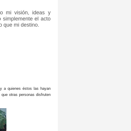
o mi visión, ideas y
o simplemente el acto
o que mi destino.
 y a quienes éstos las hayan
y que otras personas disfruten