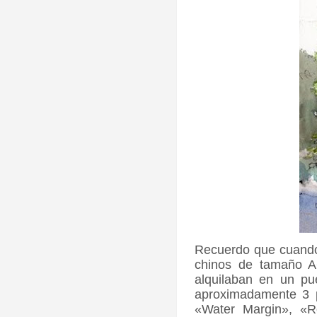
Recuerdo que cuando 
chinos de tamaño A
alquilaban en un p
aproximadamente 3 p
«Water Margin», «R