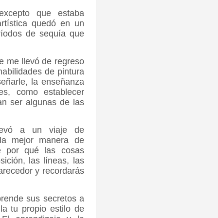
 excepto que estaba
artística quedó en un
ríodos de sequía que
e me llevó de regreso
habilidades de pintura
señarle, la enseñanza
es, como establecer
an ser algunas de las
levó a un viaje de
 la mejor manera de
e por qué las cosas
ición, las líneas, las
larecedor y recordarás
prende sus secretos a
a tu propio estilo de