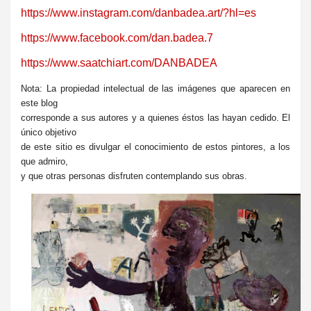
https://www.instagram.com/danbadea.art/?hl=es
https://www.facebook.com/dan.badea.7
https://www.saatchiart.com/DANBADEA
Nota: La propiedad intelectual de las imágenes que aparecen en
este blog
corresponde a sus autores y a quienes éstos las hayan cedido. El
único objetivo
de este sitio es divulgar el conocimiento de estos pintores, a los
que admiro,
y que otras personas disfruten contemplando sus obras.