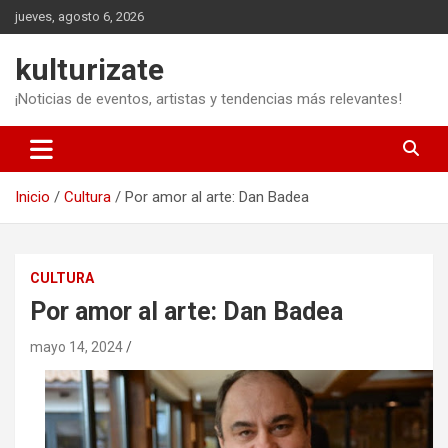
Saltar
jueves, agosto 6, 2026
al
contenido
kulturizate
¡Noticias de eventos, artistas y tendencias más relevantes!
Inicio
Cultura
Por amor al arte: Dan Badea
CULTURA
Por amor al arte: Dan Badea
mayo 14, 2024