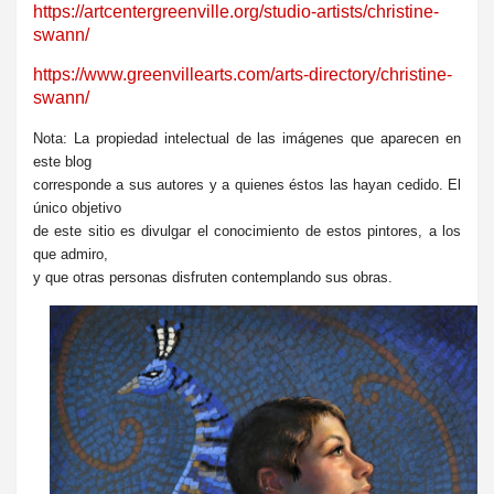
https://artcentergreenville.org/studio-artists/christine-
swann/
https://www.greenvillearts.com/arts-directory/christine-
swann/
Nota: La propiedad intelectual de las imágenes que aparecen en
este blog
corresponde a sus autores y a quienes éstos las hayan cedido. El
único objetivo
de este sitio es divulgar el conocimiento de estos pintores, a los
que admiro,
y que otras personas disfruten contemplando sus obras.