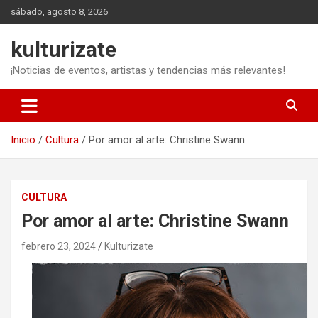
Saltar
sábado, agosto 8, 2026
al
contenido
kulturizate
¡Noticias de eventos, artistas y tendencias más relevantes!
Inicio
Cultura
Por amor al arte: Christine Swann
CULTURA
Por amor al arte: Christine Swann
febrero 23, 2024
Kulturizate