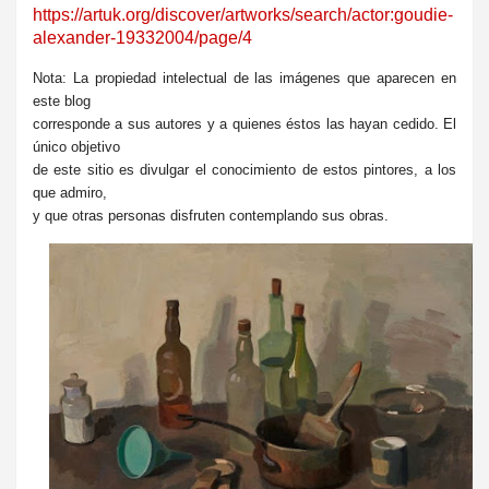
https://artuk.org/discover/artworks/search/actor:goudie-
alexander-19332004/page/4
Nota: La propiedad intelectual de las imágenes que aparecen en
este blog
corresponde a sus autores y a quienes éstos las hayan cedido. El
único objetivo
de este sitio es divulgar el conocimiento de estos pintores, a los
que admiro,
y que otras personas disfruten contemplando sus obras.