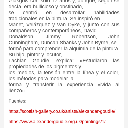
Glasgow con sólo 17 años y, aunque, según se
decía, era bullicioso y obstinado,
se centró en desarrollar habilidades
tradicionales en la pintura. Se inspiró en
Manet, Velázquez y Van Dyke, y junto con sus
compañeros y contemporáneos, David
Donaldson, Jimmy Robertson, John
Cunningham, Duncan Shanks y John Byrne, se
formó para comprender la alquimia de la pintura.
Su hijo, pintor y locutor,
Lachlan Goudie, explica: «Estudiaron las
propiedades de los pigmentos y
los medios, la tensión entre la línea y el color,
los métodos para modelar la
forma y transferir la experiencia vivida al
lienzo».
Fuentes:
https://scottish-gallery.co.uk/artists/alexander-goudie/
https://www.alexandergoudie.org.uk/paintings/1/