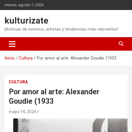
Saltar
viernes, agosto 7, 2026
al
contenido
kulturizate
¡Noticias de eventos, artistas y tendencias más relevantes!
Inicio
Cultura
Por amor al arte: Alexander Goudie (1933
CULTURA
Por amor al arte: Alexander
Goudie (1933
mayo 14, 2024