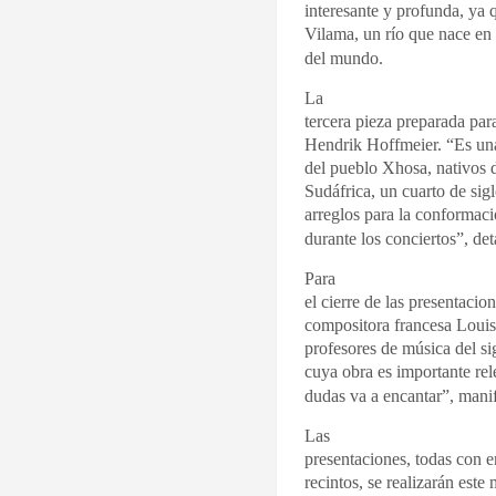
interesante y profunda, ya 
Vilama, un río que nace en 
del mundo.
La
tercera pieza preparada par
Hendrik Hoffmeier. “Es una
del pueblo Xhosa, nativos 
Sudáfrica, un cuarto de sigl
arreglos para la conformac
durante los conciertos”, deta
Para
el cierre de las presentacion
compositora francesa Louis
profesores de música del s
cuya obra es importante re
dudas va a encantar”, manifi
Las
presentaciones, todas con e
recintos, se realizarán este 