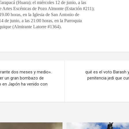
arapacá (Huara); el miércoles 12 de junio, a las
de Artes Escénicas de Pozo Almonte (Estación #211);
 19.00 horas, en la Iglesia de San Antonio de
 14 de junio, a las 21:00 horas, en la Parroquia
quique (Almirante Latorre #1364).
durante dos meses y medio».
qué es el voto Barash y
ser un gran bombazo de
penitencia jedi que c
o en Japón ha venido con