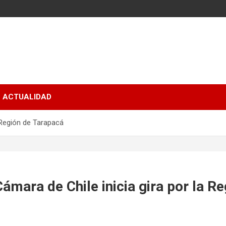
ACTUALIDAD
 Región de Tarapacá
ámara de Chile inicia gira por la Re