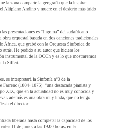
que la zona comparte la geografía que la inspira:
el Altiplano Andino y muere en el desierto más árido
a las presentaciones es “Ingoma” del sudafricano
 obra orquestal basada en dos canciones tradicionales
de África, que grabé con la Orquesta Sinfónica de
o atrás. He pedido a su autor que hiciera los
ión instrumental de la OCCh y es lo que mostraremos
lla Siffert.
es, se interpretará la Sinfonía n°3 de la
e Farrenc (1804- 1875), “una destacada pianista y
iglo XIX, que en la actualidad no es muy conocida y
levar, además es una obra muy linda, que no tengo
esta el director.
ntrada liberada hasta completar la capacidad de los
martes 11 de junio, a las 19.00 horas, en la