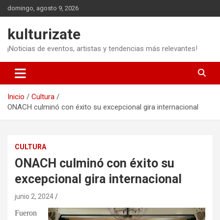
Saltar
domingo, agosto 9, 2026
al
contenido
kulturizate
¡Noticias de eventos, artistas y tendencias más relevantes!
Inicio
Cultura
ONACH culminó con éxito su excepcional gira internacional
CULTURA
ONACH culminó con éxito su
excepcional gira internacional
junio 2, 2024
Fueron