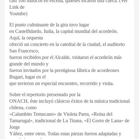
casi 100 músicos en escena, quienes tocaron una cueca. (Ver
Link de
Youtube)
El punto culminante de la gira tuvo lugar
en Castelfidardo, Italia, la capital mundial del acordeón.
Aquí, la orquesta
ofreció un concierto en la catedral de la ciudad, el auditorio
San Francesco,
fueron recibidos por el Alcalde, visitaron el acordeón más
grande del mundo y
fueron invitados por la prestigiosa fábrica de acordeones
Bugari, lugar en el
que tuvieron un especial encuentro, recorrido y visita.
Sobre el repertorio presentado por la
ONACH, éste incluyó clásicos éxitos de la música tradicional
chilena, como
«Calambito Temucano» de Violeta Parra, «Reina del
Tamarugal», tradicional de La Tirana, «El Gorro de Lana» de
Jorge
Yáñez, entre otros. Todas estas piezas fueron adaptadas y