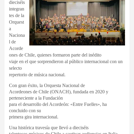
dieciséis
integran
tes de la
Orquest
a
Naciona
l de
Acorde
ones de Chile, quienes formaron parte del inédito
viaje en el que sorprendieron al público internacional con un
selecto
repertorio de música nacional.
Con gran éxito, la Orquesta Nacional de
Acordeones de Chile (ONACH), fundada en 2020 y
perteneciente a la Fundación
para el desarrollo del Acordeón: «Entre Fuelles», ha
concluido con su
primera gira internacional.
Una histórica travesía que llevó a dieciséis
talentosos músicos de Chile a cautivar audiencias en Italia,