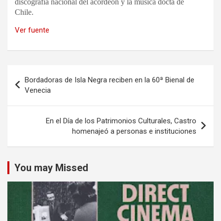
discografía nacional del acordeón y la música docta de
Chile.
Ver fuente
Navegación
Bordadoras de Isla Negra reciben en la 60ª Bienal de
de
Venecia
entradas
En el Día de los Patrimonios Culturales, Castro
homenajeó a personas e instituciones
You may Missed