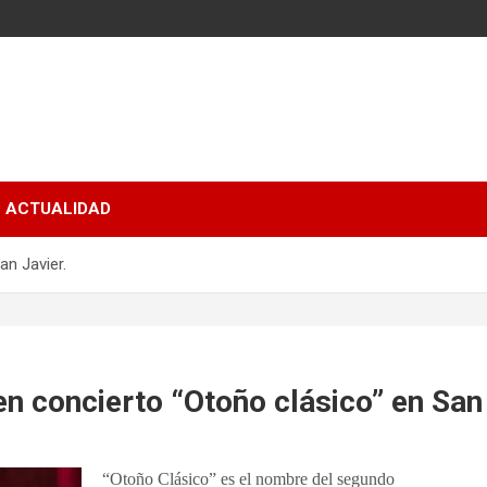
ACTUALIDAD
an Javier.
en concierto “Otoño clásico” en San 
“Otoño Clásico” es el nombre del segundo