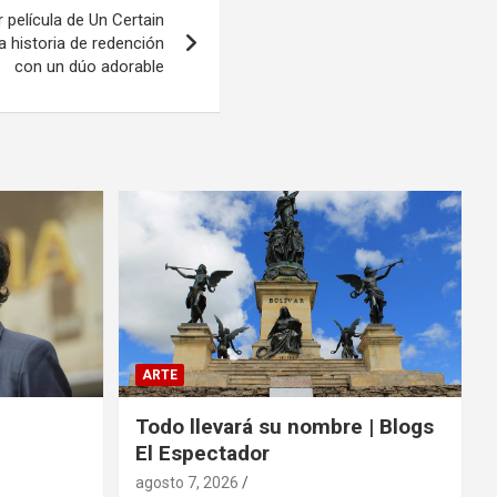
r película de Un Certain
a historia de redención
con un dúo adorable
ARTE
Todo llevará su nombre | Blogs
El Espectador
agosto 7, 2026