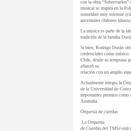
con la obra “Sobrevuelos” 
musical se inspira en la Po
sonoridad muy solemne (ci
ancestrales chilenos (danza
La música es parte de la id
tradición de la familia Du
Si bien, Rodrigo Durán ob
credenciales como músico. e
Chile, desde su temprana p
afianzó su
relación con un amplio espe
Actualmente integra la Orq
de la Universidad de Conce
importantes premios como c
Australia.
Orquesta de cuerdas
La Orquesta
de Cuerdas del TMSJ está i