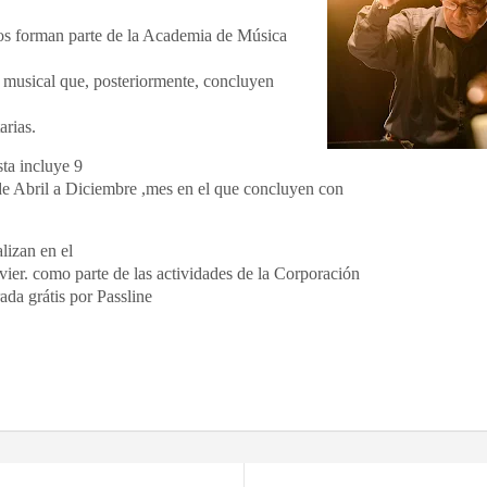
dos forman parte de la Academia de Música
o musical que, posteriormente, concluyen
arias.
ta incluye 9
 de Abril a Diciembre ,mes en el que concluyen con
lizan en el
ier. como parte de las actividades de la Corporación
rada
grátis
por Passline