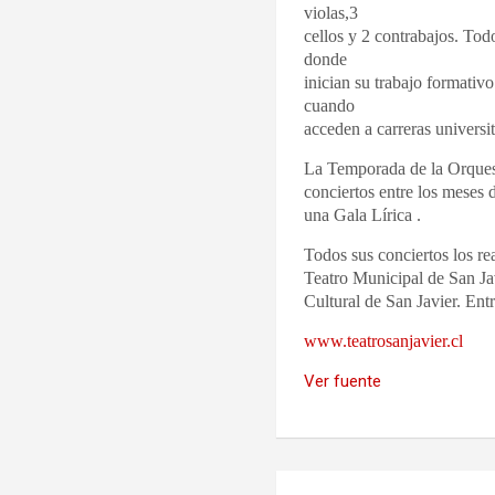
violas,3
cellos y 2 contrabajos. To
donde
inician su trabajo formativ
cuando
acceden a carreras universit
La Temporada de la Orques
conciertos entre los meses
una Gala Lírica .
Todos sus conciertos los rea
Teatro Municipal de San Jav
Cultural de San Javier.
Ent
www.teatrosanjavier.cl
Ver fuente
Navegación