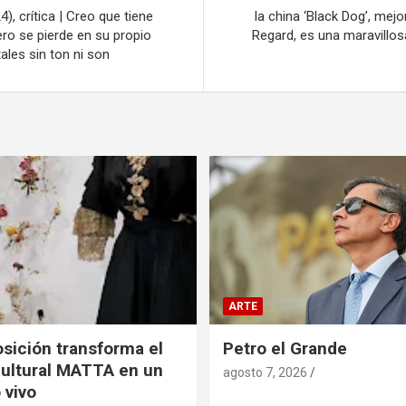
4), crítica | Creo que tiene
la china ‘Black Dog’, mejo
ro se pierde en su propio
Regard, es una maravillos
ales sin ton ni son
ARTE
sición transforma el
Petro el Grande
ultural MATTA en un
agosto 7, 2026
o vivo