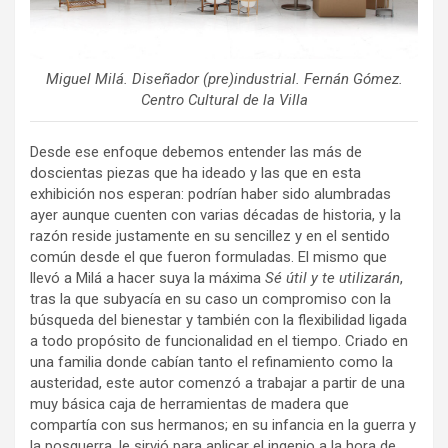
Miguel Milá. Diseñador (pre)industrial. Fernán Gómez.
Centro Cultural de la Villa
Desde ese enfoque debemos entender las más de
doscientas piezas que ha ideado y las que en esta
exhibición nos esperan: podrían haber sido alumbradas
ayer aunque cuenten con varias décadas de historia, y la
razón reside justamente en su sencillez y en el sentido
común desde el que fueron formuladas. El mismo que
llevó a Milá a hacer suya la máxima
Sé útil y te utilizarán
,
tras la que subyacía en su caso un compromiso con la
búsqueda del bienestar y también con la flexibilidad ligada
a todo propósito de funcionalidad en el tiempo. Criado en
una familia donde cabían tanto el refinamiento como la
austeridad, este autor comenzó a trabajar a partir de una
muy básica caja de herramientas de madera que
compartía con sus hermanos; en su infancia en la guerra y
la posguerra, le sirvió para aplicar el ingenio a la hora de