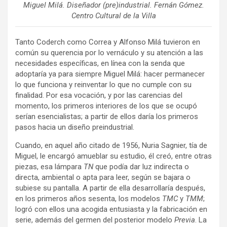
Miguel Milá. Diseñador (pre)industrial. Fernán Gómez.
Centro Cultural de la Villa
Tanto Coderch como Correa y Alfonso Milá tuvieron en
común su querencia por lo vernáculo y su atención a las
necesidades específicas, en línea con la senda que
adoptaría ya para siempre Miguel Milá: hacer permanecer
lo que funciona y reinventar lo que no cumple con su
finalidad. Por esa vocación, y por las carencias del
momento, los primeros interiores de los que se ocupó
serían esencialistas; a partir de ellos daría los primeros
pasos hacia un diseño preindustrial.
Cuando, en aquel año citado de 1956, Nuria Sagnier, tía de
Miguel, le encargó amueblar su estudio, él creó, entre otras
piezas, esa lámpara
TN
que podía dar luz indirecta o
directa, ambiental o apta para leer, según se bajara o
subiese su pantalla. A partir de ella desarrollaría después,
en los primeros años sesenta, los modelos
TMC
y
TMM
;
logró con ellos una acogida entusiasta y la fabricación en
serie, además del germen del posterior modelo
Previa
. La