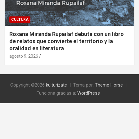
CULTURA
Roxana Miranda Rupailaf debuta con un libro
de relatos que convierte el territorio y la
oralidad en literatura
agosto 9, 2026
Copyright ©2026
kulturizate
Tema por:
Theme Horse
Funciona gracias a:
WordPress