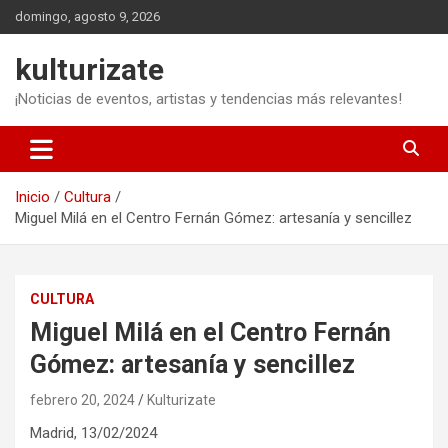
Saltar
domingo, agosto 9, 2026
al
contenido
kulturizate
¡Noticias de eventos, artistas y tendencias más relevantes!
Inicio
Cultura
Miguel Milá en el Centro Fernán Gómez: artesanía y sencillez
CULTURA
Miguel Milá en el Centro Fernán
Gómez: artesanía y sencillez
febrero 20, 2024
Kulturizate
Madrid,
13/02/2024