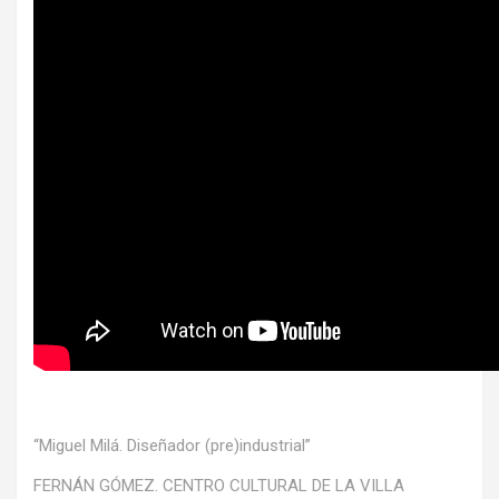
“Miguel Milá. Diseñador (pre)industrial”
FERNÁN GÓMEZ. CENTRO CULTURAL DE LA VILLA