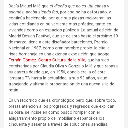
Decía Miguel Milá que
el diseño que no es útil cansa y,
además, acaba siendo feo
, por eso se ha esforzado, y
continúa haciéndolo, por que sus piezas mejoraran las
vidas cotidianas en su vertiente más práctica, tanto en
viviendas como en espacios públicos. La actual edición de
Madrid Design Festival, que se celebra hasta el próximo 19
de marzo, tiene a este diseñador barcelonés, Premio
Nacional en 1987, como gran nombre propio: la cita le
rinde homenaje en una extensa exposición que acoge
Fernán Gómez. Centro Cultural de la Villa
, que ha sido
comisariada por Claudia Oliva y Gonzalo Milá y que repasa
su carrera desde que, en 1956, concibiera la célebre
lámpara
TN
hasta la actualidad; a sus 93 años, sigue
trabajando y ultima la presentación de una nueva silla de
ratán.
En un recorrido que es cronológico pero que, sobre todo,
presta atención a los progresos y regresos que explican
su obra, se incide en cómo buscó romper con el
abigarramiento propio del mobiliario español de los
cincuenta y sesenta a través de soluciones sencillas,