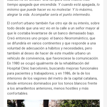
tiempo apagada que encendida. Y cuando está apagada, lo
mínimo que puede hacer es no molestar. Y lo máximo,
alegrar la vida. Acompañar sería el punto intermedio.
El confort urbano también fue otro eje de su interés, sobre
todo desde que una vez vio en la calle a un señor mayor al
que le costaba levantarse de un banco demasiado bajo.
Creó entonces uno propio: el banco
Neorromántico
, que
se difundiría en varios continentes y que responde a una
voluntad de adecuación a hábitos y necesidades, pero
también al deseo de hacer de este mueble urbano un
vehículo de convivencia, que favoreciese la comunicación.
En 1980 se ocupó igualmente de la rehabilitación del
Hospital Clinic barcelonés, buscando mejoras funcionales
para pacientes y trabajadores; y en 1986, de la de los
interiores de los vagones del metro de la capital catalana,
desde entonces dominados por los tonos blancos frente
a los amarillentos anteriores, menos hostiles y más
confortables.