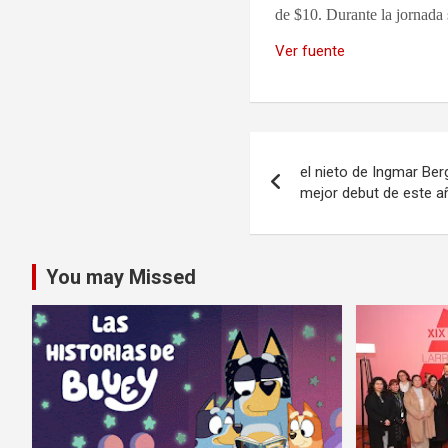
de $10. Durante la jornada 
Ver fuente
Navegación
el nieto de Ingmar Ber
de
mejor debut de este añ
entradas
You may Missed