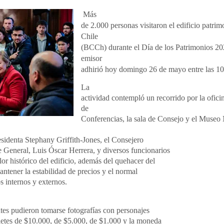
Más
de 2.000 personas visitaron el edificio patri
Chile
(BCCh) durante el Día de los Patrimonios 2024
emisor
adhirió hoy domingo 26 de mayo entre las 10:
La
actividad contempló un recorrido por la oficin
de
Conferencias, la sala de Consejo y el Museo 
residenta Stephany Griffith-Jones, el Consejero
 General, Luis Óscar Herrera, y diversos funcionarios
or histórico del edificio, además del quehacer del
ntener la estabilidad de precios y el normal
s internos y externos.
tentes pudieron tomarse fotografías con personajes
lletes de $10.000, de $5.000, de $1.000 y la moneda