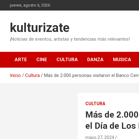
Saltar
jueves, agosto 6, 2026
al
contenido
kulturizate
¡Noticias de eventos, artistas y tendencias más relevantes!
ARTE
CINE
CULTURA
DANZA
MUSICA
Inicio
Cultura
Más de 2.000 personas visitaron el Banco Cent
CULTURA
Más de 2.000 
el Día de Los
mayo 27, 2024