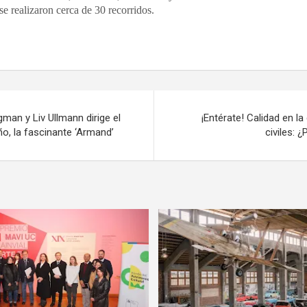
se realizaron cerca de 30 recorridos.
gman y Liv Ullmann dirige el
¡Entérate! Calidad en l
o, la fascinante ‘Armand’
civiles: 