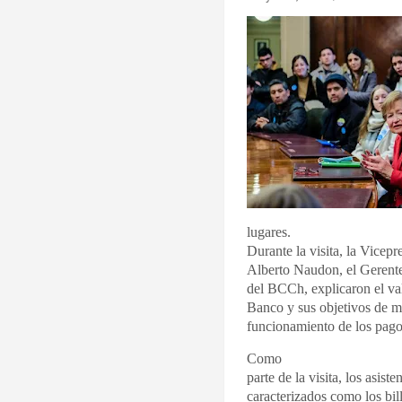
lugares.
Durante la visita, la Vicep
Alberto Naudon, el Gerente
del BCCh, explicaron el val
Banco y sus objetivos de ma
funcionamiento de los pago
Como
parte de la visita, los asis
caracterizados como los bi