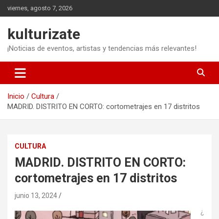
Saltar
viernes, agosto 7, 2026
al
contenido
kulturizate
¡Noticias de eventos, artistas y tendencias más relevantes!
Inicio
Cultura
MADRID. DISTRITO EN CORTO: cortometrajes en 17 distritos
CULTURA
MADRID. DISTRITO EN CORTO:
cortometrajes en 17 distritos
junio 13, 2024
¿