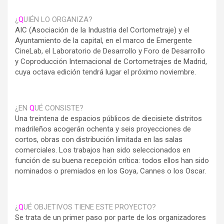
¿
Q
UIÉN LO ORGANIZA?
AIC (Asociación de la Industria del Cortometraje) y el
Ayuntamiento de la capital, en el marco de Emergente
CineLab, el Laboratorio de Desarrollo y Foro de Desarrollo
y Coproducción Internacional de Cortometrajes de Madrid,
cuya octava edición tendrá lugar el próximo noviembre.
¿EN
Q
UÉ CONSISTE?
Una treintena de espacios públicos de diecisiete distritos
madrileños acogerán ochenta y seis proyecciones de
cortos, obras con distribución limitada en las salas
comerciales. Los trabajos han sido seleccionados en
función de su buena recepción crítica: todos ellos han sido
nominados o premiados en los Goya, Cannes o los Oscar.
¿
Q
UÉ OBJETIVOS TIENE ESTE PROYECTO?
Se trata de un primer paso por parte de los organizadores