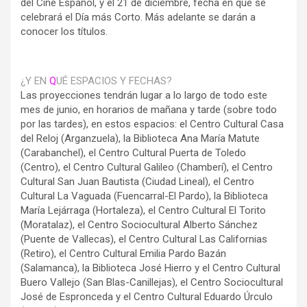
del Cine Español, y el 21 de diciembre, fecha en que se
celebrará el Día más Corto. Más adelante se darán a
conocer los títulos.
¿Y EN
Q
UÉ ESPACIOS Y FECHAS?
Las proyecciones tendrán lugar a lo largo de todo este
mes de junio, en horarios de mañana y tarde (sobre todo
por las tardes), en estos espacios: el Centro Cultural Casa
del Reloj (Arganzuela), la Biblioteca Ana María Matute
(Carabanchel), el Centro Cultural Puerta de Toledo
(Centro), el Centro Cultural Galileo (Chamberí), el Centro
Cultural San Juan Bautista (Ciudad Lineal), el Centro
Cultural La Vaguada (Fuencarral-El Pardo), la Biblioteca
María Lejárraga (Hortaleza), el Centro Cultural El Torito
(Moratalaz), el Centro Sociocultural Alberto Sánchez
(Puente de Vallecas), el Centro Cultural Las Californias
(Retiro), el Centro Cultural Emilia Pardo Bazán
(Salamanca), la Biblioteca José Hierro y el Centro Cultural
Buero Vallejo (San Blas-Canillejas), el Centro Sociocultural
José de Espronceda y el Centro Cultural Eduardo Úrculo