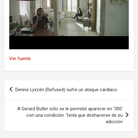
Ver fuente
Navegación
Dennis Lyxzén (Refused) sufre un ataque cardíaco
de
entradas
A Gerard Butler sólo se le permitió aparecer en ‘300’
con una condición. Tenía que deshacerse de su
adicción