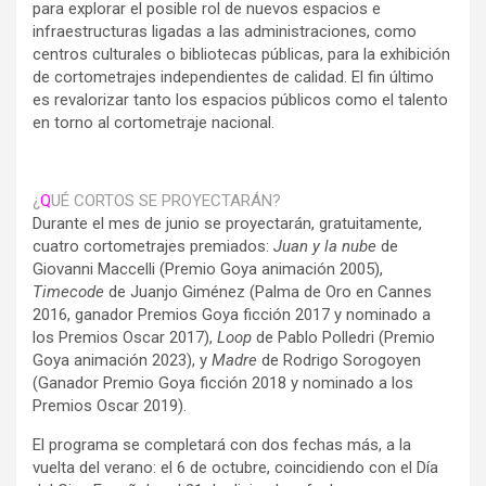
para explorar el posible rol de nuevos espacios e
infraestructuras ligadas a las administraciones, como
centros culturales o bibliotecas públicas, para la exhibición
de cortometrajes independientes de calidad. El fin último
es revalorizar tanto los espacios públicos como el talento
en torno al cortometraje nacional.
¿
Q
UÉ CORTOS SE PROYECTARÁN?
Durante el mes de junio se proyectarán, gratuitamente,
cuatro cortometrajes premiados:
Juan y la nube
de
Giovanni Maccelli (Premio Goya animación 2005),
Timecode
de Juanjo Giménez (Palma de Oro en Cannes
2016, ganador Premios Goya ficción 2017 y nominado a
los Premios Oscar 2017),
Loop
de Pablo Polledri (Premio
Goya animación 2023), y
Madre
de Rodrigo Sorogoyen
(Ganador Premio Goya ficción 2018 y nominado a los
Premios Oscar 2019).
El programa se completará con dos fechas más, a la
vuelta del verano: el 6 de octubre, coincidiendo con el Día