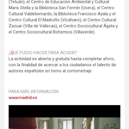
(Tetuán), el Centro de Educación Ambiental y Cultural
Maris Stella y la Biblioteca San Fermín (Usera), el Centro
Cultural Valdebernardo, la Biblioteca Francisco Ayala y el
Centro Cultural El Madroño (Vicálvaro), el Centro Cultural
Zazuar (Villa de Vallecas), el Centro Sociocultural Ágata y
el Centro Sociocultural Bohemios (Villaverde).
¿
Q
UÉ PUEDO HACER PARA ACUDIR?
La actividad es abierta y gratuita hasta completar aforo,
con la finalidad de acercar a los ciudadanos el talento de
autores españoles en torno al cortometraje.
PARA MÁS INFORMACIÓN:
www.madrid.es