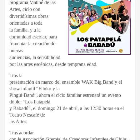
programa Matiné de las
Artes, ciclo con
divertidísimas obras
orientadas a toda
la familia, y a la
comunidad escolar, para
fomentar la creación de
nuevas
audiencias, la sensibilidad
por las artes escénicas, desde temprana edad.
Tras la
presentación en marzo del ensamble WAK Big Band y el
show infantil “Flinko y la
Pingui-Band”, ahora el ciclo familiar estrenará un evento
doble: “Los Patapelá
y Babadú”, el domingo 21 de abril, a las 12:30 horas en el
Teatro Nescafé de
las Artes.
Tras acordar
con la Asociación Gremial de Creadores Infantiles de Chile –