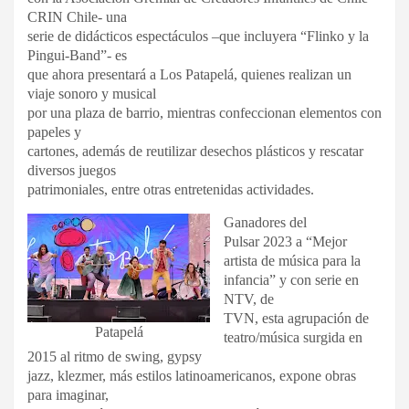
CRIN Chile- una
serie de didácticos espectáculos –que incluyera “Flinko y la
Pingui-Band”- es
que ahora presentará a Los Patapelá, quienes realizan un
viaje sonoro y musical
por una plaza de barrio, mientras confeccionan elementos con
papeles y
cartones, además de reutilizar desechos plásticos y rescatar
diversos juegos
patrimoniales, entre otras entretenidas actividades.
Ganadores del
Pulsar 2023 a “Mejor
artista de música para la
infancia” y con serie en
NTV, de
TVN, esta agrupación de
Patapelá
teatro/música surgida en
2015 al ritmo de swing, gypsy
jazz, klezmer, más estilos latinoamericanos, expone obras
para imaginar,