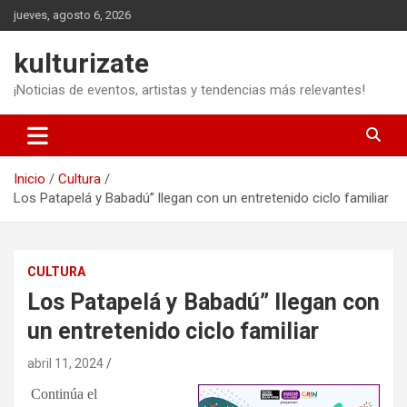
Saltar
jueves, agosto 6, 2026
al
contenido
kulturizate
¡Noticias de eventos, artistas y tendencias más relevantes!
Inicio
Cultura
Los Patapelá y Babadú” llegan con un entretenido ciclo familiar
CULTURA
Los Patapelá y Babadú” llegan con
un entretenido ciclo familiar
abril 11, 2024
Continúa el