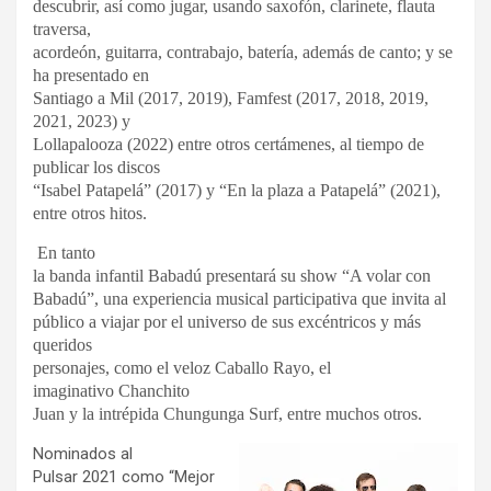
descubrir, así como jugar, usando saxofón, clarinete, flauta
traversa,
acordeón, guitarra, contrabajo, batería, además de canto; y se
ha presentado en
Santiago a Mil (2017, 2019), Famfest (2017, 2018, 2019,
2021, 2023) y
Lollapalooza (2022) entre otros certámenes, al tiempo de
publicar los discos
“Isabel Patapelá” (2017) y “En la plaza a Patapelá” (2021),
entre otros hitos.
En tanto
la banda infantil Babadú presentará su show “A volar con
Babadú”, una experiencia musical participativa que invita al
público a viajar por el universo de sus excéntricos y más
queridos
personajes, como el veloz Caballo Rayo, el
imaginativo Chanchito
Juan y la intrépida Chungunga Surf, entre muchos otros.
Nominados al
Pulsar 2021 como “Mejor