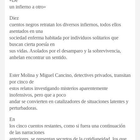
«De
un infierno a otro»
Diez
cuentos negros retratan los diversos infiernos, todos ellos
asentados en una
sociedad enferma habitada por individuos solitarios que
buscan cierta poesía en
sus vidas. Asolados por el desamparo y la sobrevivencia,
anhelan encontrar un
sentido.
Ester Molina y Miguel Cancino, detectives privados, transitan
por cinco de
estos relatos investigando misterios aparentemente
inofensivos, pero que a poco
andar se convierten en catalizadores de situaciones latentes y
perturbadoras.
En
los cinco cuentos restantes, como si fuera una continuación
de las narraciones
anteriores, se presentan secretos de la cotidianeidad, los que