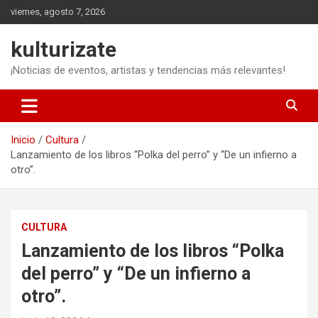
Saltar
viernes, agosto 7, 2026
al
contenido
kulturizate
¡Noticias de eventos, artistas y tendencias más relevantes!
Inicio
Cultura
Lanzamiento de los libros “Polka del perro” y “De un infierno a
otro”.
CULTURA
Lanzamiento de los libros “Polka
del perro” y “De un infierno a
otro”.