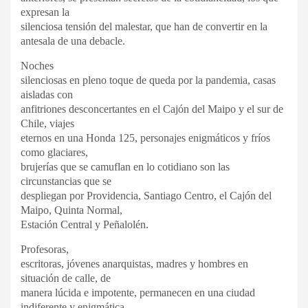
expresan la
silenciosa tensión del malestar, que han de convertir en la
antesala de una
debacle.
Noches
silenciosas en pleno toque de queda por la pandemia, casas
aisladas con
anfitriones desconcertantes en el Cajón del Maipo y el sur de
Chile, viajes
eternos en una Honda 125, personajes enigmáticos y fríos
como glaciares,
brujerías que se camuflan en lo cotidiano son las
circunstancias que se
despliegan por Providencia, Santiago Centro, el Cajón del
Maipo, Quinta Normal,
Estación Central y Peñalolén.
Profesoras,
escritoras, jóvenes anarquistas, madres y hombres en
situación de calle, de
manera lúcida e impotente, permanecen en una ciudad
indiferente y
enigmática.