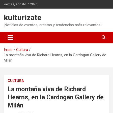
Saltar
viernes, agosto 7, 2026
al
contenido
kulturizate
¡Noticias de eventos, artistas y tendencias más relevantes!
Inicio
Cultura
La montaña viva de Richard Hearns, en la Cardogan Gallery de
Milán
CULTURA
La montaña viva de Richard
Hearns, en la Cardogan Gallery de
Milán