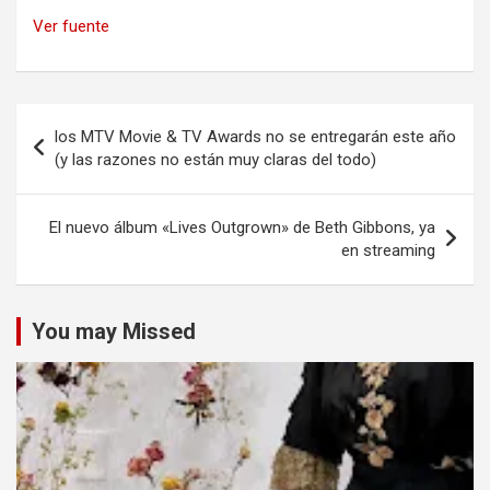
Ver fuente
Navegación
los MTV Movie & TV Awards no se entregarán este año
de
(y las razones no están muy claras del todo)
entradas
El nuevo álbum «Lives Outgrown» de Beth Gibbons, ya
en streaming
You may Missed