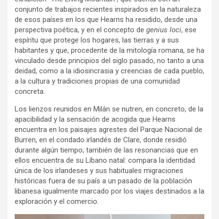
conjunto de trabajos recientes inspirados en la naturaleza
de esos países en los que Hearns ha residido, desde una
perspectiva poética, y en el concepto de
genius loci
, ese
espíritu que protege los hogares, las tierras y a sus
habitantes y que, procedente de la mitología romana, se ha
vinculado desde principios del siglo pasado, no tanto a una
deidad, como a la idiosincrasia y creencias de cada pueblo,
a la cultura y tradiciones propias de una comunidad
concreta.
Los lienzos reunidos en Milán se nutren, en concreto, de la
apacibilidad y la sensación de acogida que Hearns
encuentra en los paisajes agrestes del Parque Nacional de
Burren, en el condado irlandés de Clare, donde residió
durante algún tiempo; también de las resonancias que en
ellos encuentra de su Líbano natal: compara la identidad
única de los irlandeses y sus habituales migraciones
históricas fuera de su país a un pasado de la población
libanesa igualmente marcado por los viajes destinados a la
exploración y el comercio.