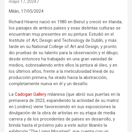
mayo 17, 2024
Milán,
17/05/2024
Richard Hearns nació en 1980 en Beirut y creció en Irlanda;
los paisajes de ambos países y esas distintas culturas se
encuentran muy presentes en su pintura. Estudió en el
Institute of Art, Design and Technology de Dublín, y más
tarde en su National College of Art and Design, y pronto
dio pruebas de su talento para la observación y el dibujo;
desde entonces ha trabajado en una gran variedad de
medios, sobresaliendo entre ellos la pintura al óleo, y en
los últimos años, frente a la meticulosidad lineal de su
producción primera, ha virado hacia la abstracción,
completamente nueva en él y un desafío.
La
Cadogan Gallery
milanesa (que abrió sus puertas en la
primavera de 2023, expandiendo la actividad de su matriz
en Londres) viene favoreciendo en sus exposiciones la
divulgación de la obra de artistas en su etapa de media
carrera y de los procedentes de países en desarrollo, y
brinda hasta el próximo julio a este autor libanés la
exhibición “The Living Mountain”, que cuenta con un