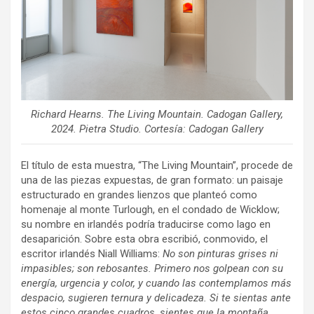
Richard Hearns. The Living Mountain. Cadogan Gallery,
2024. Pietra Studio. Cortesía: Cadogan Gallery
El título de esta muestra, “The Living Mountain”, procede de
una de las piezas expuestas, de gran formato: un paisaje
estructurado en grandes lienzos que planteó como
homenaje al monte Turlough, en el condado de Wicklow;
su nombre en irlandés podría traducirse como lago en
desaparición. Sobre esta obra escribió, conmovido, el
escritor irlandés Niall Williams:
No son pinturas grises ni
impasibles; son rebosantes. Primero nos golpean con su
energía, urgencia y color, y cuando las contemplamos más
despacio, sugieren ternura y delicadeza. Si te sientas ante
estos cinco grandes cuadros, sientes que la montaña