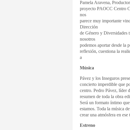
Pamela Aravena, Productor
proyecto PAOCC Centro Cul
nos
parece muy importante vinc
Dirección
de Género y Diversidades t
nosotros
podemos aportar desde la po
reflexión, cuestiona la rea
a
Música
Pávez y los Inseguros pres
concierto imperdible que po
centro. Pedro Pávez, líder 
resumen de toda la obra edi
Será un formato íntimo que
estamos. Toda la música de 
crear una atmósfera en ese 
Estreno