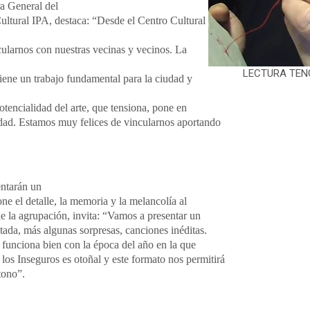
a General del
tural IPA, destaca: “Desde el Centro Cultural
ularnos con nuestras vecinas y vecinos. La
LECTURA TEN
iene un trabajo fundamental para la ciudad y
tencialidad del arte, que tensiona, pone en
lidad. Estamos muy felices de vincularnos aportando
entarán un
ne el detalle, la memoria y la melancolía al
de la agrupación, invita: “Vamos a presentar un
tada, más algunas sorpresas, canciones inéditas.
 funciona bien con la época del año en la que
los Inseguros es otoñal y este formato nos permitirá
tono”.