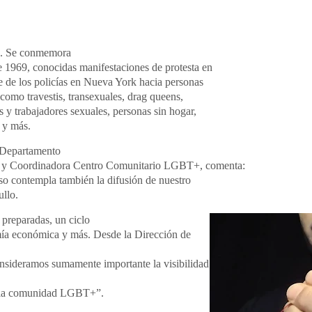
lo. Se conmemora
e 1969, conocidas manifestaciones de protesta en
te de los policías en Nueva York hacia personas
como travestis, transexuales, drag queens,
s y trabajadores sexuales, personas sin hogar,
 y más.
 Departamento
as y Coordinadora Centro Comunitario LGBT+, comenta:
so contempla también la difusión de nuestro
ullo.
 preparadas, un ciclo
omía económica y más. Desde la Dirección de
nsideramos sumamente importante la visibilidad
 la comunidad LGBT+”.