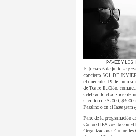
PAVEZ Y LOS 
El jueves 6 de junio se pres
concierto SOL DE INVIERN
el miércoles 19 de junio
de Teatro IluCión, enmarca
celebrando el solsticio de
sugerido de $2000, $3000 o 
Passline o en el Instagram 
Parte de la programación d
Cultural IPA cuenta con el
Organizaciones Culturales C