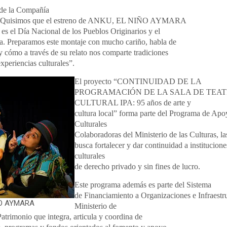
 de la Compañía
la: “Quisimos que el estreno de ANKU, EL NIÑO AYMARA
0 es el Día Nacional de los Pueblos Originarios y el
. Preparamos este montaje con mucho cariño, habla de
 cómo a través de su relato nos comparte tradiciones
xperiencias culturales”.
El proyecto “CONTINUIDAD DE LA
PROGRAMACIÓN DE LA SALA DE TEA
CULTURAL IPA: 95 años de arte y
cultura local” forma parte del Programa de Ap
Culturales
Colaboradoras del Ministerio de las Culturas, la
busca fortalecer y dar continuidad a institucion
culturales
de derecho privado y sin fines de lucro.
Este programa además es parte del Sistema
de Financiamiento a Organizaciones e Infraestru
ÑO AYMARA
Ministerio de
 Patrimonio que integra, articula y coordina de