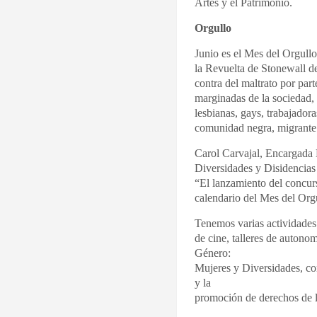
Artes y el Patrimonio.
Orgullo
Junio es el Mes del Orgul
la Revuelta de Stonewall d
contra del maltrato por par
marginadas de la sociedad, 
lesbianas, gays, trabajadora
comunidad negra, migrante
Carol Carvajal, Encargada
Diversidades y Disidenci
“El lanzamiento del concur
calendario del Mes del Org
Tenemos varias actividades
de cine, talleres de auton
Género:
Mujeres y Diversidades, co
y la
promoción de derechos de