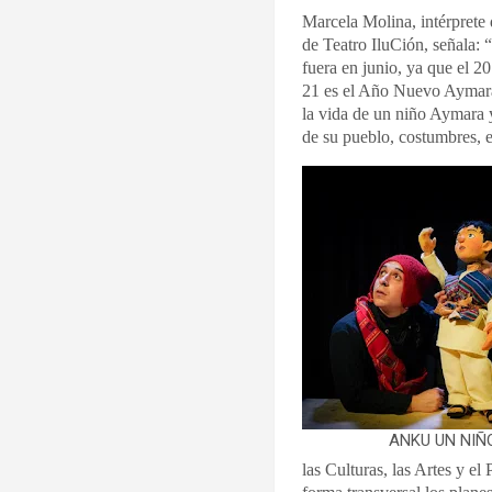
Marcela Molina, intérprete
de Teatro IluCión, seña
fuera en junio, ya que el 2
21 es el Año Nuevo Aymara
la vida de un niño Aymara y
de su pueblo, costumbres, e
ANKU UN NI
las Culturas, las Artes y el