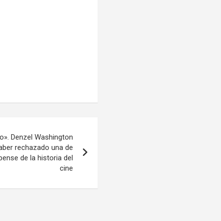
do». Denzel Washington
haber rechazado una de
ense de la historia del
cine