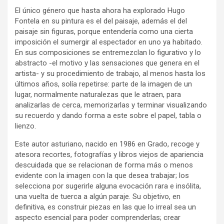
El único género que hasta ahora ha explorado Hugo
Fontela en su pintura es el del paisaje, además el del
paisaje sin figuras, porque entendería como una cierta
imposición el sumergir al espectador en uno ya habitado.
En sus composiciones se entremezclan lo figurativo y lo
abstracto -el motivo y las sensaciones que genera en el
artista- y su procedimiento de trabajo, al menos hasta los
últimos años, solía repetirse: parte de la imagen de un
lugar, normalmente naturalezas que le atraen, para
analizarlas de cerca, memorizarlas y terminar visualizando
su recuerdo y dando forma a este sobre el papel, tabla o
lienzo.
Este autor asturiano, nacido en 1986 en Grado, recoge y
atesora recortes, fotografías y libros viejos de apariencia
descuidada que se relacionan de forma más o menos
evidente con la imagen con la que desea trabajar; los
selecciona por sugerirle alguna evocación rara e insólita,
una vuelta de tuerca a algún paraje. Su objetivo, en
definitiva, es construir piezas en las que lo irreal sea un
aspecto esencial para poder comprenderlas; crear