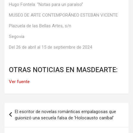
Hugo Fontela. “Notas para un paraíso”
MUSEO DE ARTE CONTEMPORÁNEO ESTEBAN VICENTE
Plazuela de las Bellas Artes, s/n
Segovia
Del 26 de abril al 15 de septiembre de 2024
OTRAS NOTICIAS EN MASDEARTE:
Ver fuente
Navegación
El escritor de novelas románticas empalagosas que
de
guionizó una secuela falsa de ‘Holocausto caníbal’
entradas