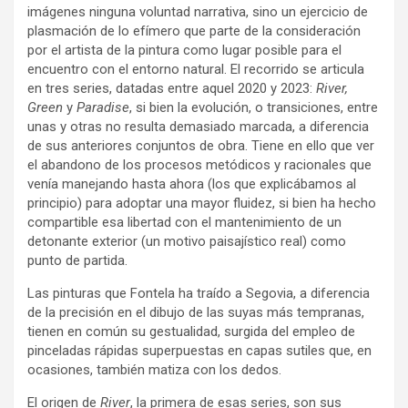
imágenes ninguna voluntad narrativa, sino un ejercicio de
plasmación de lo efímero que parte de la consideración
por el artista de la pintura como lugar posible para el
encuentro con el entorno natural. El recorrido se articula
en tres series, datadas entre aquel 2020 y 2023:
River,
Green
y
Paradise
, si bien la evolución, o transiciones, entre
unas y otras no resulta demasiado marcada, a diferencia
de sus anteriores conjuntos de obra. Tiene en ello que ver
el abandono de los procesos metódicos y racionales que
venía manejando hasta ahora (los que explicábamos al
principio) para adoptar una mayor fluidez, si bien ha hecho
compartible esa libertad con el mantenimiento de un
detonante exterior (un motivo paisajístico real) como
punto de partida.
Las pinturas que Fontela ha traído a Segovia, a diferencia
de la precisión en el dibujo de las suyas más tempranas,
tienen en común su gestualidad, surgida del empleo de
pinceladas rápidas superpuestas en capas sutiles que, en
ocasiones, también matiza con los dedos.
El origen de
River
, la primera de esas series, son sus