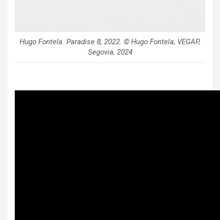
Hugo Fontela.
Paradise 8
, 2022. © Hugo Fontela, VEGAP,
Segovia, 2024