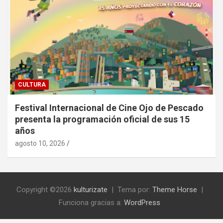
CULTURA
Festival Internacional de Cine Ojo de Pescado
presenta la programación oficial de sus 15
años
agosto 10, 2026
Copyright ©2026
kulturizate
Tema por:
Theme Horse
Funciona gracias a:
WordPress