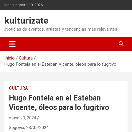
Saltar
lunes, agosto 10, 2026
al
contenido
kulturizate
¡Noticias de eventos, artistas y tendencias más relevantes!
Inicio
Cultura
Hugo Fontela en el Esteban Vicente, óleos para lo fugitivo
CULTURA
Hugo Fontela en el Esteban
Vicente, óleos para lo fugitivo
mayo 23, 2024
Segovia,
23/05/2024