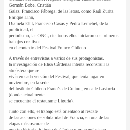
Germán Bobe, Cristián
Galaz, Francisco Fábrega; de las letras, como Raúl Zurita,
Enrique Lihn,
Diamela Eltit, Francisco Casas y Pedro Lemebel, de la
publicidad, el
periodismo, las ONG, etc. todos ellos iniciaron sus primeros
trabajos creativos
en el contexto del Festival Franco Chileno.
A través de entrevistas a varios de sus protagonistas,
la investigación de Elisa Cárdenas intenta reconstruir la
atmósfera que se
vivía en cada versión del Festival, que tenía lugar en
noviembre, en la sede
del Instituto Chileno Francés de Cultura, en calle Lastarria
(donde actualmente
se encuentra el restaurante Liguria).
Junto con ello, el trabajo está orientado al rescate
de las acciones de solidaridad de Francia, en una de las
etapas más oscuras de
nuestra historia. El texto de Cárdenas pone énfasis en