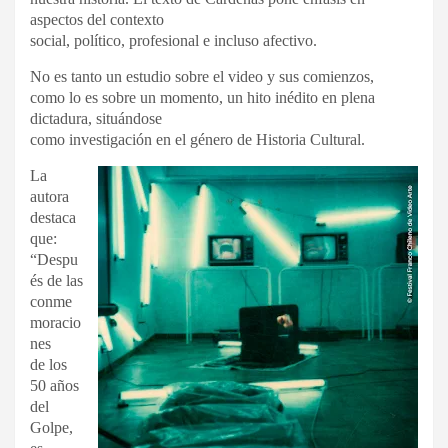
aspectos del contexto
social, político, profesional e incluso afectivo.
No es tanto un estudio sobre el video y sus comienzos,
como lo es sobre un momento, un hito inédito en plena
dictadura, situándose
como investigación en el género de Historia Cultural.
La
autora
destaca
que:
“Despu
és de las
conme
moracio
nes
de los
50 años
del
Golpe,