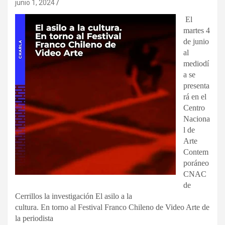
junio 1, 2024
El
martes 4
de junio
al
mediodí
a se
presenta
rá en el
Centro
Naciona
l de
Arte
Contem
poráneo
CNAC
de
Cerrillos la investigación El asilo a la
cultura. En torno al Festival Franco Chileno de Video Arte de
la periodista