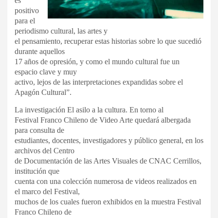
es
positivo
para el
periodismo cultural, las artes y
el pensamiento, recuperar estas historias sobre lo que sucedió
durante aquellos
17 años de opresión, y como el mundo cultural fue un
espacio clave y muy
activo, lejos de las interpretaciones expandidas sobre el
Apagón Cultural”.
La investigación El asilo a la cultura. En torno al
Festival Franco Chileno de Video Arte quedará albergada
para consulta de
estudiantes, docentes, investigadores y público general, en los
archivos del Centro
de Documentación de las Artes Visuales de CNAC Cerrillos,
institución que
cuenta con una colección numerosa de videos realizados en
el marco del Festival,
muchos de los cuales fueron exhibidos en la muestra Festival
Franco Chileno de