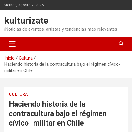
Saltar
viernes, agosto 7, 2026
al
contenido
kulturizate
¡Noticias de eventos, artistas y tendencias más relevantes!
Inicio
Cultura
Haciendo historia de la contracultura bajo el régimen cívico-
militar en Chile
CULTURA
Haciendo historia de la
contracultura bajo el régimen
cívico- militar en Chile