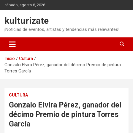
Saltar
sábado, agosto 8, 2026
al
contenido
kulturizate
¡Noticias de eventos, artistas y tendencias más relevantes!
Inicio
Cultura
Gonzalo Elvira Pérez, ganador del décimo Premio de pintura
Torres García
CULTURA
Gonzalo Elvira Pérez, ganador del
décimo Premio de pintura Torres
García