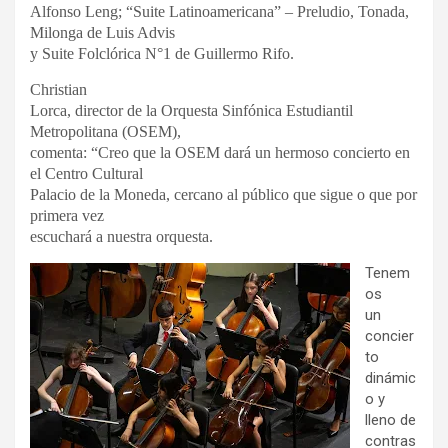
Alfonso Leng; “Suite Latinoamericana” – Preludio, Tonada,
Milonga de Luis Advis
y Suite Folclórica N°1 de Guillermo Rifo.
Christian
Lorca, director de la Orquesta Sinfónica Estudiantil
Metropolitana (OSEM),
comenta: “Creo que la OSEM dará un hermoso concierto en
el Centro Cultural
Palacio de la Moneda, cercano al público que sigue o que por
primera vez
escuchará a nuestra orquesta.
Tenem
os
un
concier
to
dinámic
o y
lleno de
contras