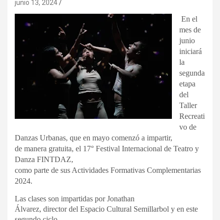
junio 13, 2024
En el
mes de
junio
iniciará
la
segunda
etapa
del
Taller
Recreati
vo de
Danzas Urbanas, que en mayo comenzó a impartir,
de manera gratuita, el 17° Festival Internacional de Teatro y
Danza FINTDAZ,
como parte de sus Actividades Formativas Complementarias
2024.
Las clases son impartidas por Jonathan
Álvarez, director del Espacio Cultural Semillarbol y en este
segundo ciclo,