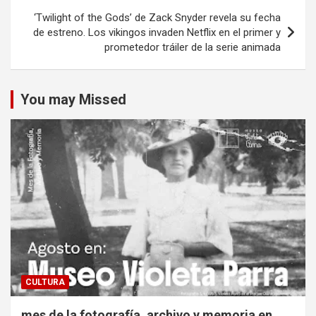
‘Twilight of the Gods’ de Zack Snyder revela su fecha
de estreno. Los vikingos invaden Netflix en el primer y
prometedor tráiler de la serie animada
You may Missed
CULTURA
mes de la fotografía, archivo y memoria en