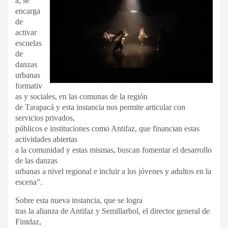
a, se
encarga
de
activar
escuelas
de
danzas
urbanas
formativ
as y sociales, en las comunas de la región
de Tarapacá y esta instancia nos permite articular con
servicios privados,
públicos e instituciones como Antifaz, que financian estas
actividades abiertas
a la comunidad y estas mismas, buscan fomentar el desarrollo
de las danzas
urbanas a nivel regional e incluir a los jóvenes y adultos en la
escena”.
Sobre esta nueva instancia, que se logra
tras la alianza de Antifaz y Semillarbol, el director general de
Fintdaz,