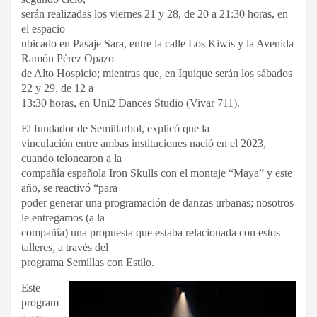
serán realizadas los viernes 21 y 28, de 20 a 21:30 horas, en
el espacio
ubicado en Pasaje Sara, entre la calle Los Kiwis y la Avenida
Ramón Pérez Opazo
de Alto Hospicio; mientras que, en Iquique serán los sábados
22 y 29, de 12 a
13:30 horas, en Uni2 Dances Studio (Vivar 711).
El fundador de Semillarbol, explicó que la
vinculación entre ambas instituciones nació en el 2023,
cuando telonearon a la
compañía española Iron Skulls con el montaje “Maya” y este
año, se reactivó “para
poder generar una programación de danzas urbanas; nosotros
le entregamos (a la
compañía) una propuesta que estaba relacionada con estos
talleres, a través del
programa Semillas con Estilo.
Este
program