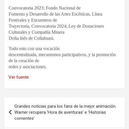
Convocatoria 2023; Fondo Nacional de
Fomento y Desarrollo de las Artes Escénicas, Línea
Festivales y Encuentros de
Trayectoria, Convocatoria 2024; Ley de Donaciones
Culturales y Compañía Minera
Doña Inés de Collahuasi.
Todo esto con una vocación
descentralizada, mecanismos participativos, y la promoción
de la creación de
redes y asociaciones.
Ver fuente
Navegación
Grandes noticias para los fans de la mejor animación.
de
Warner recupera ‘Hora de aventuras’ e ‘Historias
corrientes’
entradas