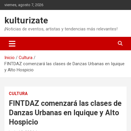
Saltar
viernes, agosto 7, 2026
al
contenido
kulturizate
¡Noticias de eventos, artistas y tendencias más relevantes!
Inicio
Cultura
FINTDAZ comenzará las clases de Danzas Urbanas en Iquique
y Alto Hospicio
CULTURA
FINTDAZ comenzará las clases de
Danzas Urbanas en Iquique y Alto
Hospicio