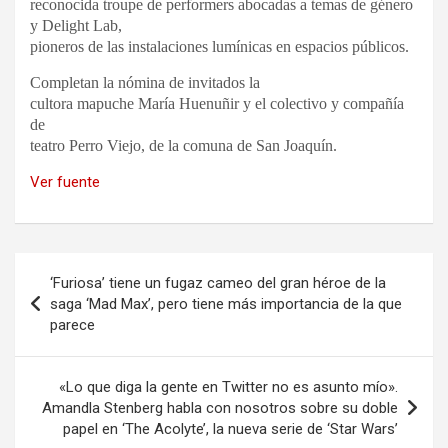
reconocida troupe de performers abocadas a temas de género
y Delight Lab,
pioneros de las instalaciones lumínicas en espacios públicos.
Completan la nómina de invitados la
cultora mapuche María Huenuñir y el colectivo y compañía
de
teatro Perro Viejo, de la comuna de San Joaquín.
Ver fuente
Navegación
‘Furiosa’ tiene un fugaz cameo del gran héroe de la
de
saga ‘Mad Max’, pero tiene más importancia de la que
parece
entradas
«Lo que diga la gente en Twitter no es asunto mío».
Amandla Stenberg habla con nosotros sobre su doble
papel en ‘The Acolyte’, la nueva serie de ‘Star Wars’