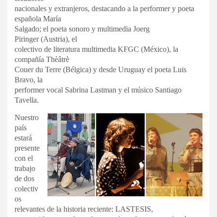
nacionales y extranjeros, destacando a la performer y poeta
española María
Salgado; el poeta sonoro y multimedia Joerg
Piringer (Austria), el
colectivo de literatura multimedia KFGC (México), la
compañía Thèâtrè
Couer du Terre (Bélgica) y desde Uruguay el poeta Luis
Bravo, la
performer vocal Sabrina Lastman y el músico Santiago
Tavella.
Nuestro
país
estará
presente
con el
trabajo
de dos
colectiv
os
relevantes de la historia reciente: LASTESIS,