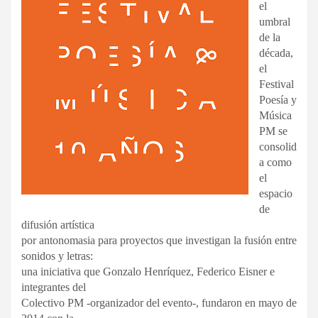
el
umbral
de la
década,
el
Festival
Poesía y
Música
PM se
consolid
a como
el
espacio
de
difusión artística
por antonomasia para proyectos que investigan la fusión entre
sonidos y letras:
una iniciativa que Gonzalo Henríquez, Federico Eisner e
integrantes del
Colectivo PM -organizador del evento-, fundaron en mayo de