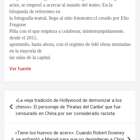
actor, se empezó a acercar al mundo del teatro. En la
búsqueda de referentes en
la fotografía teatral, llego al sitio fototeatro.cl creado por Elio
Frugone
Piña con el que empieza a colaborar, ininterrumpidamente,
desde el 2011,
aportando, hasta ahora, con el registro de 646 obras montadas
en la mayoría de
las salas de la capital.
Ver fuente
Navegación
«La vieja tradición de Hollywood de demonizar a los
de
chinos». El personaje de ‘Piratas del Caribe’ que fue
censurado en China por ser considerado racista
entradas
«Tiene los huevos de acero». Cuando Robert Downey
Jr. se enfrentó a Marvel para que no despidieran a Chris