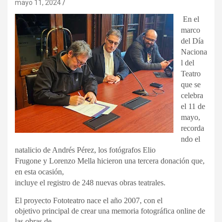
mayo 11, 2024
En el
marco
del Día
Naciona
l del
Teatro
que se
celebra
el 11 de
mayo,
recorda
ndo el
natalicio de Andrés Pérez, los fotógrafos Elio
Frugone y Lorenzo Mella hicieron una tercera donación que,
en esta ocasión,
incluye el registro de 248 nuevas obras teatrales.
El proyecto Fototeatro nace el año 2007, con el
objetivo principal de crear una memoria fotográfica online de
las obras de