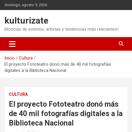
Saltar
domingo, agosto 9, 2026
al
contenido
kulturizate
¡Noticias de eventos, artistas y tendencias más relevantes!
Inicio
Cultura
El proyecto Fototeatro donó más de 40 mil fotografías
digitales a la Biblioteca Nacional
CULTURA
El proyecto Fototeatro donó más
de 40 mil fotografías digitales a la
Biblioteca Nacional