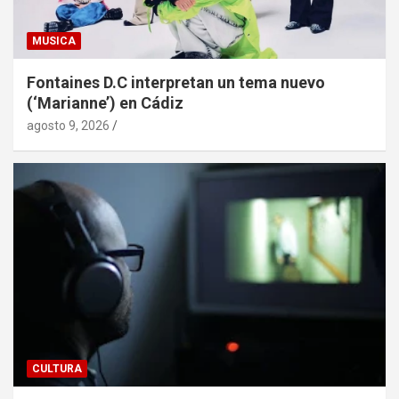
MUSICA
Fontaines D.C interpretan un tema nuevo
(‘Marianne’) en Cádiz
agosto 9, 2026
CULTURA