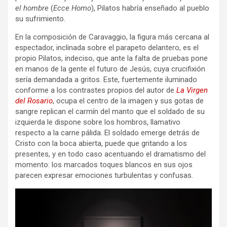
el hombre
(
Ecce Homo
), Pilatos habría enseñado al pueblo
su sufrimiento.
En la composición de Caravaggio, la figura más cercana al
espectador, inclinada sobre el parapeto delantero, es el
propio Pilatos, indeciso, que ante la falta de pruebas pone
en manos de la gente el futuro de Jesús, cuya crucifixión
sería demandada a gritos. Este, fuertemente iluminado
conforme a los contrastes propios del autor de
La Virgen
del Rosario
, ocupa el centro de la imagen y sus gotas de
sangre replican el carmín del manto que el soldado de su
izquierda le dispone sobre los hombros, llamativo
respecto a la carne pálida. El soldado emerge detrás de
Cristo con la boca abierta, puede que gritando a los
presentes, y en todo caso acentuando el dramatismo del
momento: los marcados toques blancos en sus ojos
parecen expresar emociones turbulentas y confusas.