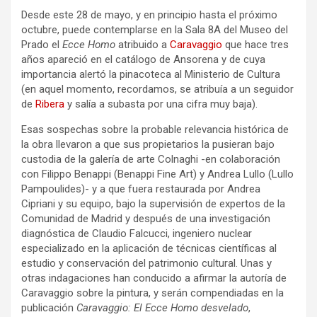
Desde este 28 de mayo, y en principio hasta el próximo
octubre, puede contemplarse en la Sala 8A del Museo del
Prado el
Ecce Homo
atribuido a
Caravaggio
que hace tres
años apareció en el catálogo de Ansorena y de cuya
importancia alertó la pinacoteca al Ministerio de Cultura
(en aquel momento, recordamos, se atribuía a un seguidor
de
Ribera
y salía a subasta por una cifra muy baja).
Esas sospechas sobre la probable relevancia histórica de
la obra llevaron a que sus propietarios la pusieran bajo
custodia de la galería de arte Colnaghi -en colaboración
con Filippo Benappi (Benappi Fine Art) y Andrea Lullo (Lullo
Pampoulides)- y a que fuera restaurada por Andrea
Cipriani y su equipo, bajo la supervisión de expertos de la
Comunidad de Madrid y después de una investigación
diagnóstica de Claudio Falcucci, ingeniero nuclear
especializado en la aplicación de técnicas científicas al
estudio y conservación del patrimonio cultural. Unas y
otras indagaciones han conducido a afirmar la autoría de
Caravaggio sobre la pintura, y serán compendiadas en la
publicación
Caravaggio: El Ecce Homo desvelado
,