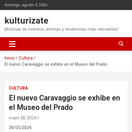
Saltar
domingo, agosto 9, 2026
al
contenido
kulturizate
¡Noticias de eventos, artistas y tendencias más relevantes!
Inicio
Cultura
El nuevo Caravaggio se exhibe en el Museo del Prado
CULTURA
El nuevo Caravaggio se exhibe en
el Museo del Prado
mayo 28, 2024
28/05/2024