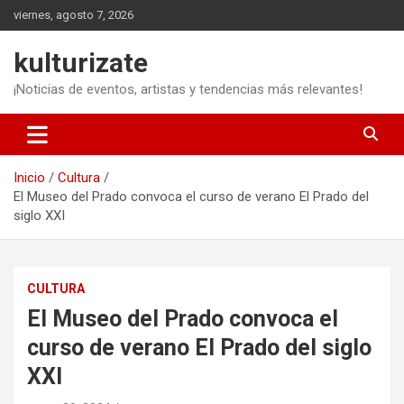
Saltar
viernes, agosto 7, 2026
al
contenido
kulturizate
¡Noticias de eventos, artistas y tendencias más relevantes!
Inicio
Cultura
El Museo del Prado convoca el curso de verano El Prado del
siglo XXI
CULTURA
El Museo del Prado convoca el
curso de verano El Prado del siglo
XXI