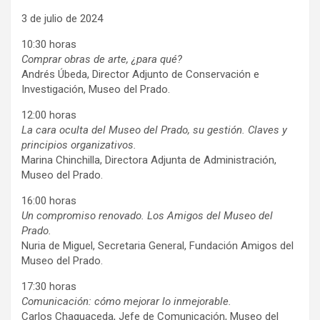
3 de julio de 2024
10:30 horas
Comprar obras de arte, ¿para qué?
Andrés Úbeda, Director Adjunto de Conservación e
Investigación, Museo del Prado.
12:00 horas
La cara oculta del Museo del Prado, su gestión. Claves y
principios organizativos.
Marina Chinchilla, Directora Adjunta de Administración,
Museo del Prado.
16:00 horas
Un compromiso renovado. Los Amigos del Museo del
Prado.
Nuria de Miguel, Secretaria General, Fundación Amigos del
Museo del Prado.
17:30 horas
Comunicación: cómo mejorar lo inmejorable.
Carlos Chaguaceda, Jefe de Comunicación, Museo del