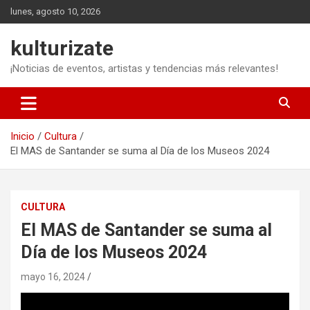
Saltar
lunes, agosto 10, 2026
al
contenido
kulturizate
¡Noticias de eventos, artistas y tendencias más relevantes!
Inicio
Cultura
El MAS de Santander se suma al Día de los Museos 2024
CULTURA
El MAS de Santander se suma al
Día de los Museos 2024
mayo 16, 2024