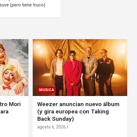
neuve (pero tiene truco)
MUSICA
tro Mori
Weezer anuncian nuevo álbum
para
(y gira europea con Taking
Back Sunday)
agosto 6, 2026