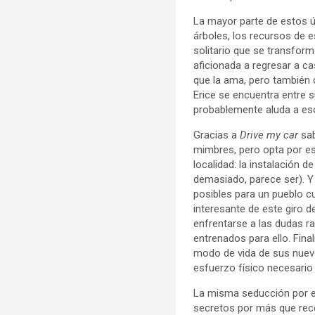
La mayor parte de estos ú
árboles, los recursos de 
solitario que se transfor
aficionada a regresar a c
que la ama, pero también 
Erice se encuentra entre 
probablemente aluda a esos
Gracias a
Drive my car
sab
mimbres, pero opta por es
localidad: la instalación d
demasiado, parece ser). Y 
posibles para un pueblo 
interesante de este giro 
enfrentarse a las dudas r
entrenados para ello. Fin
modo de vida de sus nuev
esfuerzo físico necesario 
La misma seducción por e
secretos por más que reco