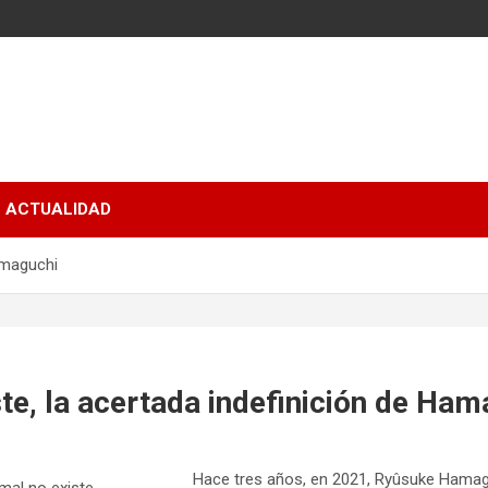
ACTUALIDAD
Hamaguchi
ste, la acertada indefinición de Ha
Hace tres años, en 2021, Ryûsuke Hamag