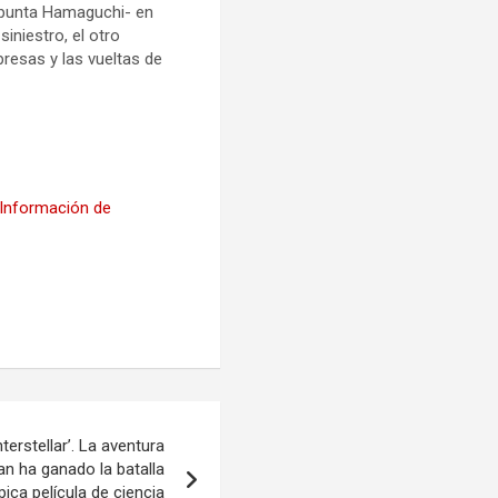
-apunta Hamaguchi- en
iniestro, el otro
presas y las vueltas de
 Información de
nterstellar’. La aventura
an ha ganado la batalla
ica película de ciencia