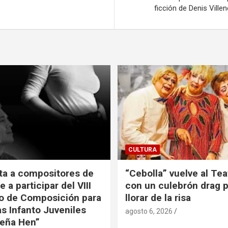
ficción de Denis Ville
CULTURA
ita a compositores de
“Cebolla” vuelve al Tea
e a participar del VIII
con un culebrón drag 
o de Composición para
llorar de la risa
s Infanto Juveniles
agosto 6, 2026
eña Hen”