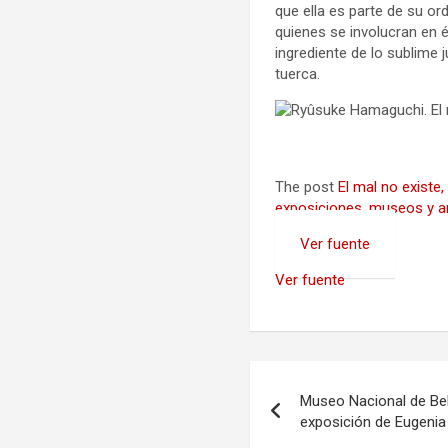
que ella es parte de su o
quienes se involucran en é
ingrediente de lo sublime 
tuerca.
The post
El mal no existe
exposiciones, museos y ar
Ver fuente
Ver fuente
Navegación
Museo Nacional de Bel
de
exposición de Eugenia