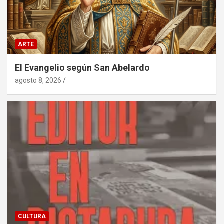
ARTE
El Evangelio según San Abelardo
agosto 8, 2026
CULTURA