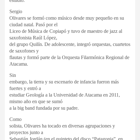
estudio.
Sergio
Olivares se formó como músico desde muy pequeño en su
ciudad natal. Pasó por el
Liceo de Música de Copiapó y tuvo de maestro de jazz al
saxofonista Raúl López,
del grupo Quilín. De adolescente, integró orquestas, cuartetos
de saxofones y
flautas y formó parte de la Orquesta Filarmónica Regional de
Atacama.
Sin
embargo, la tierra y su escenario de infancia fueron más
fuertes y entró a
estudiar Geología a la Universidad de Atacama en 2011,
mismo año en que se sumó
a la big band fundada por su padre.
Como
solista, Olivares ha tocado en diversas agrupaciones y
proyectos junto a
Sebastián Jordán (en el quinteto del disco “Patagonia”, en