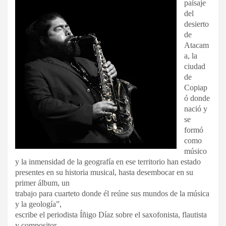
paisaje
del
desierto
de
Atacam
a, la
ciudad
de
Copiap
ó donde
nació y
se
formó
como
músico
y la inmensidad de la geografía en ese territorio han estado
presentes en su historia musical, hasta desembocar en su
primer álbum, un
trabajo para cuarteto donde él reúne sus mundos de la música
y la geología”,
escribe el periodista Íñigo Díaz sobre el saxofonista, flautista
y compositor