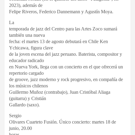
2023), además de
Felipe Riveros, Federico Dannemann y Agustín Moya.
La
temporada de jazz del Centro para las Artes Zoco sumará
también una nueva
fecha: el martes 13 de agosto debutará en Chile Ken
Ychicawa, figura clave
de la joven escena del jazz peruano. Baterista, compositor y
educador radicado
en Nueva York, llega con un concierto en el que ofrecerá un
repertorio cargado
de groove, jazz moderno y rock progresivo, en compañía de
los músicos chilenos
Guillermo Muñoz (contrabajo), Juan Cristóbal Aliaga
(guitarra) y Cristián
Gallardo (saxo).
Sergio
Olivares Cuarteto Fusión. Único concierto: martes 18 de
junio, 20.00
horas.