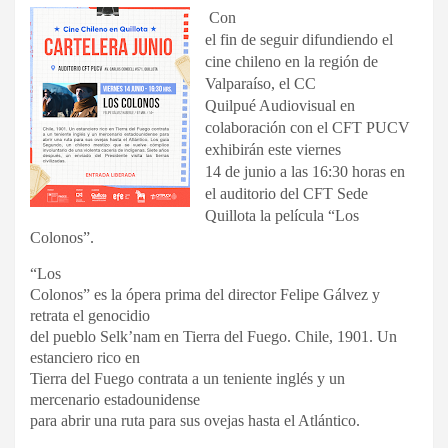
Con
el fin de seguir difundiendo el
cine chileno en la región de
Valparaíso, el CC
Quilpué Audiovisual en
colaboración con el CFT PUCV
exhibirán este viernes
14 de junio a las 16:30 horas en
el auditorio del CFT Sede
Quillota la película “Los
Colonos”.
“Los
Colonos” es la ópera prima del director Felipe Gálvez y
retrata el genocidio
del pueblo Selk’nam en Tierra del Fuego. Chile, 1901. Un
estanciero rico en
Tierra del Fuego contrata a un teniente inglés y un
mercenario estadounidense
para abrir una ruta para sus ovejas hasta el Atlántico.