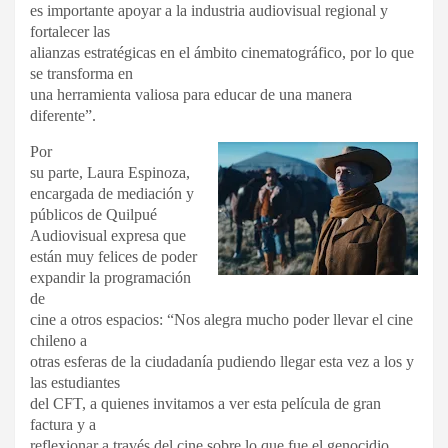
es importante apoyar a la industria audiovisual regional y
fortalecer las
alianzas estratégicas en el ámbito cinematográfico, por lo que
se transforma en
una herramienta valiosa para educar de una manera
diferente”.
Por
su parte, Laura Espinoza,
encargada de mediación y
públicos de Quilpué
Audiovisual expresa que
están muy felices de poder
expandir la programación
de
cine a otros espacios: “Nos alegra mucho poder llevar el cine
chileno a
otras esferas de la ciudadanía pudiendo llegar esta vez a los y
las estudiantes
del CFT, a quienes invitamos a ver esta película de gran
factura y a
reflexionar a través del cine sobre lo que fue el genocidio