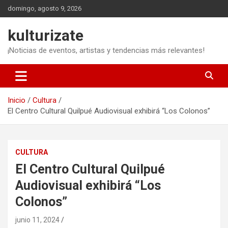
Saltar
domingo, agosto 9, 2026
al
contenido
kulturizate
¡Noticias de eventos, artistas y tendencias más relevantes!
Inicio
Cultura
El Centro Cultural Quilpué Audiovisual exhibirá “Los Colonos”
CULTURA
El Centro Cultural Quilpué
Audiovisual exhibirá “Los
Colonos”
junio 11, 2024