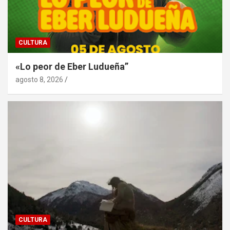
CULTURA
«Lo peor de Eber Ludueña”
agosto 8, 2026
CULTURA