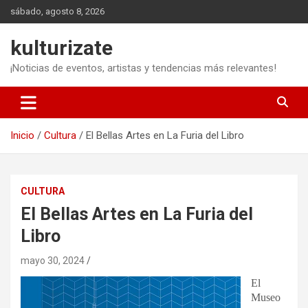
Saltar
sábado, agosto 8, 2026
al
contenido
kulturizate
¡Noticias de eventos, artistas y tendencias más relevantes!
Inicio
Cultura
El Bellas Artes en La Furia del Libro
CULTURA
El Bellas Artes en La Furia del
Libro
mayo 30, 2024
El
Museo