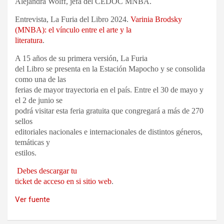
Alejandra Wolff, jefa del CEDOC MNBA.
Entrevista, La Furia del Libro 2024.
Varinia Brodsky
(MNBA): el vínculo entre el arte y la
literatura
.
A 15 años de su primera versión, La Furia
del Libro se presenta en la Estación Mapocho y se consolida
como una de las
ferias de mayor trayectoria en el país. Entre el 30 de mayo y
el 2 de junio se
podrá visitar esta feria gratuita que congregará a más de 270
sellos
editoriales nacionales e internacionales de distintos géneros,
temáticas y
estilos.
Debes descargar tu
ticket de acceso en si sitio web
.
Ver fuente