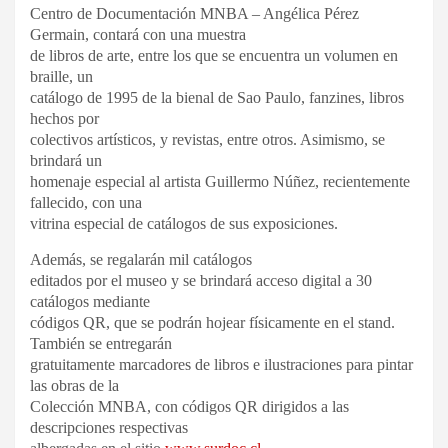
Centro de Documentación MNBA – Angélica Pérez
Germain, contará con una muestra
de libros de arte, entre los que se encuentra un volumen en
braille, un
catálogo de 1995 de la bienal de Sao Paulo, fanzines, libros
hechos por
colectivos artísticos, y revistas, entre otros. Asimismo, se
brindará un
homenaje especial al artista Guillermo Núñez, recientemente
fallecido, con una
vitrina especial de catálogos de sus exposiciones.
Además, se regalarán mil catálogos
editados por el museo y se brindará acceso digital a 30
catálogos mediante
códigos QR, que se podrán hojear físicamente en el stand.
También se entregarán
gratuitamente marcadores de libros e ilustraciones para pintar
las obras de la
Colección MNBA, con códigos QR dirigidos a las
descripciones respectivas