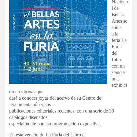
Naciona
l de
Bellas
Artes se
suma
a la
feria La
Furia
del
Libro
con un
stand y
una
exhibici
ón en vitrinas que
dará a conocer joyas del acervo de su Centro de
Documentación y sus
publicaciones editoriales recientes, con una serie de 30
catálogos diseñados
especialmente para su programación expositiva.
En esta versión de La Furia del Libro el