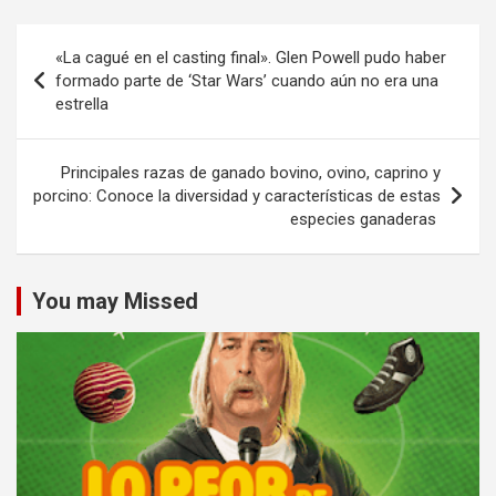
Navegación
«La cagué en el casting final». Glen Powell pudo haber
de
formado parte de ‘Star Wars’ cuando aún no era una
estrella
entradas
Principales razas de ganado bovino, ovino, caprino y
porcino: Conoce la diversidad y características de estas
especies ganaderas
You may Missed